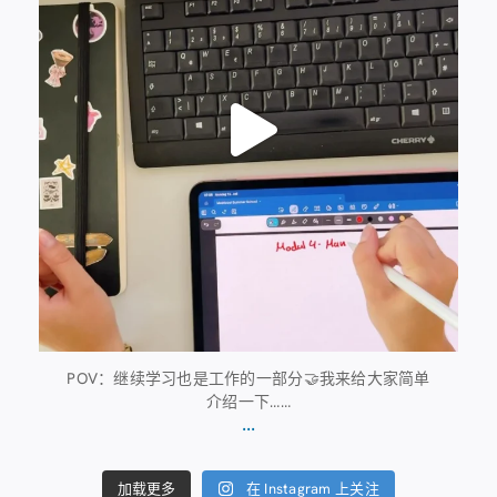
POV：继续学习也是工作的一部分🤝我来给大家简单
介绍一下……
...
在 Instagram 上关注
加载更多