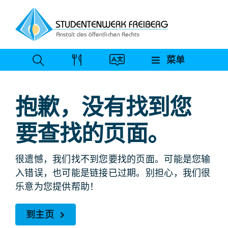
跳
至
内
容
菜单
抱歉，没有找到您
要查找的页面。
很遗憾，我们找不到您要找的页面。可能是您输
入错误，也可能是链接已过期。别担心，我们很
乐意为您提供帮助！
到主页