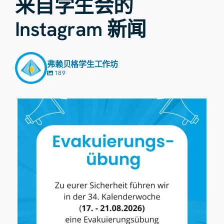
来自学生会的
Instagram 新闻
弗赖贝格学生工作坊
189
8月7日
41
0