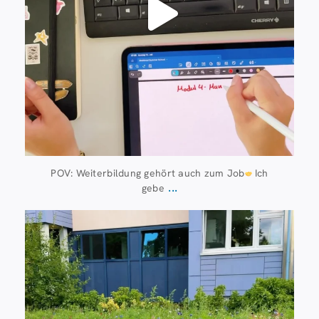
POV: Weiterbildung gehört auch zum Job
Ich
...
gebe
Juli 8
112
6