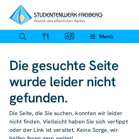
Zum
Inhalt
springen
Menü
Die gesuchte Seite
wurde leider nicht
gefunden.
Die Seite, die Sie suchen, konnten wir leider
nicht finden. Vielleicht haben Sie sich vertippt
oder der Link ist veraltet. Keine Sorge, wir
helfen Ihnen gern weiter!