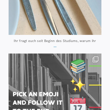
Ihr fragt euch seit Beginn des Studiums, warum ihr
...
Juli 20
28
0