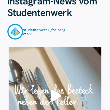
Instagram-News vom
Studentenwerk
studentenwerk_freiberg
188
Juli 23
224
1