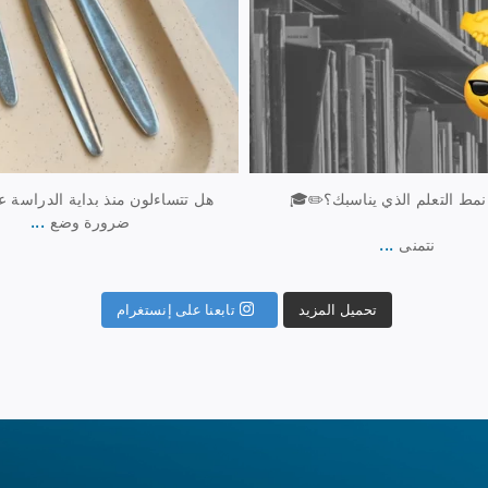
نمط التعلم الذي يناسبك؟✏️🎓
هل تتساءلون منذ بداية الدراسة
...
ضرورة وضع
...
نتمنى
تابعنا على إنستغرام
تحميل المزيد