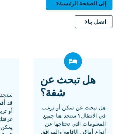
إلى الصفحة الرئيسية
اتصل بنا
هل تبحث عن
شقة؟
ستجد ه
قد أق
هل تبحث عن سكن أو ترغب
أو تري
في الانتقال؟ ستجد هنا جميع
غرفتك
المعلومات التي تحتاجها عن
يمكن 
أنواع أماكن الإقامة والمرافق