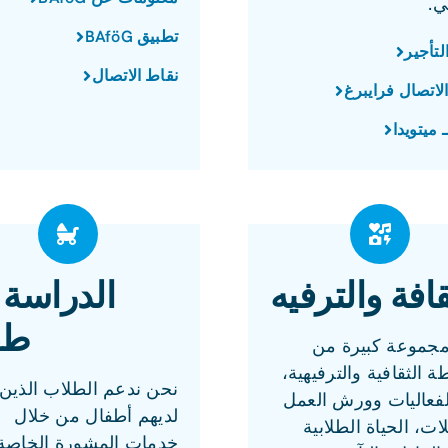
ي.
تطبيق BAföG
لتأجير
نقاط الاتصال
لاتصال فرايبرغ
 ميتويدا
قافة والترفيه
الدراسة 
طف
 مجموعة كبيرة من
ة الثقافية والترفيهية،
نحن ندعم الطلاب الذين
لفعاليات وورش العمل
لديهم أطفال من خلال
ات، الحياة الطلابية
خدمات المشورة الخاصة