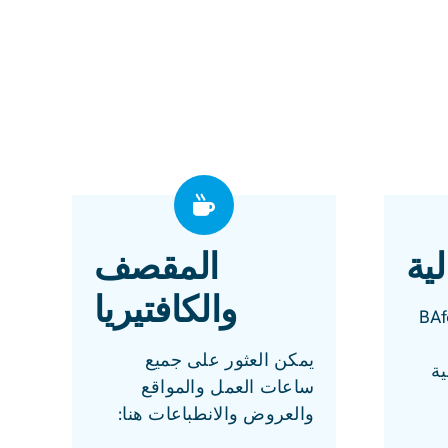
ية
المقصف
والكافتيريا
ئلة حول BAföG
يمكن العثور على جميع
ية
ساعات العمل والمواقع
والعروض والانطباعات هنا: