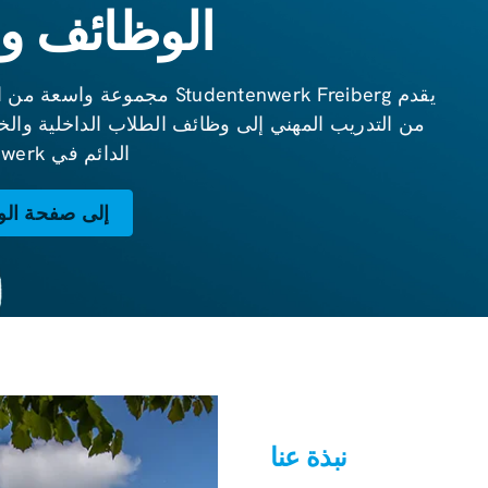
الوظائف و
يقدم Studentenwerk Freiberg 
من التدريب المهني إلى وظائف الطلاب الداخلية والخا
الدائم في Studentenwerk.
إلى صفحة ال
نبذة عنا