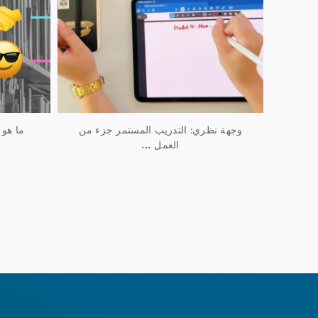
وجهة نظري: التدريب المستمر جزء من
ما هو 
...
العمل