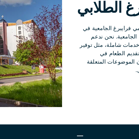
رغ الطلابي
ي فرايبرغ الجامعية في
TU B) وكلية ميتفيدا الجامعية. نحن ندعم
خدمات شاملة، مثل توفير
تقديم الطعام في
 الموضوعات المتعلقة
.