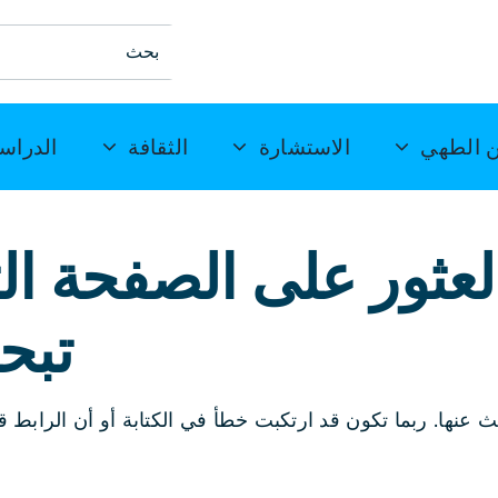
ابحث
عن:
 الطهي
الاستشارة
الثقافة
الدراس
 العثور على الصفحة ا
تبح
عنها. ربما تكون قد ارتكبت خطأ في الكتابة أو أن الرابط ق