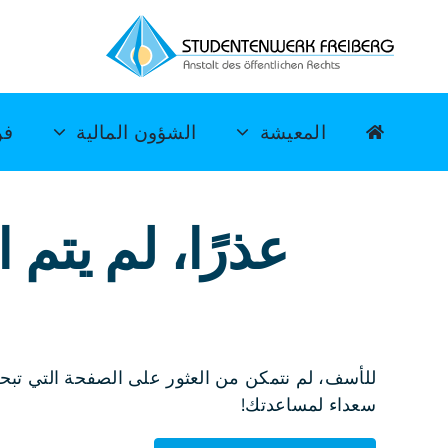
خطي
لى
لمحتوى
المعيشة
الشؤون المالية
فن
عذرًا، لم يتم
للأسف، لم نتمكن من العثور على الصفحة التي تبحث 
سعداء لمساعدتك!