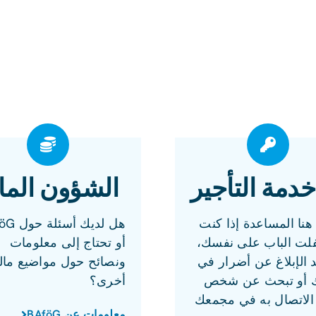
خدمة التأجير
الشؤون المال
نا المساعدة إذا كنت
هل لديك أس
فلت الباب على نفسك،
أو تحتاج إلى معلومات
د الإبلاغ عن أضرار في
ونصائح حول مواضيع مال
 أو تبحث عن شخص
أخرى؟
الاتصال به في مجمعك
معلومات عن BAföG