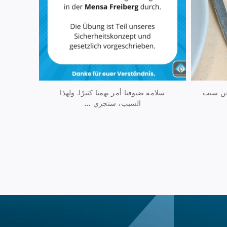
 عن سبب
سلامة ضيوفنا أمر يهمنا كثيرًا. ولهذا
...
السبب، سنجري