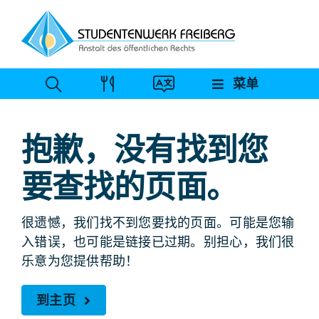
跳
至
内
容
菜单
抱歉，没有找到您
要查找的页面。
很遗憾，我们找不到您要找的页面。可能是您输
入错误，也可能是链接已过期。别担心，我们很
乐意为您提供帮助！
到主页