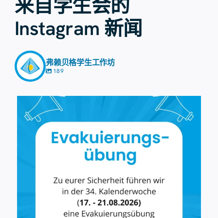
来自学生会的
Instagram 新闻
弗赖贝格学生工作坊
189
8月7日
36
0