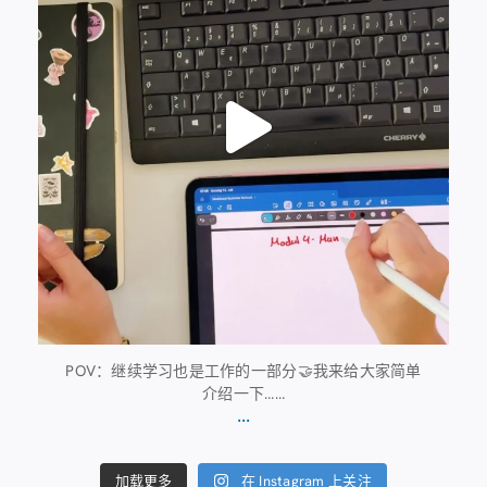
POV：继续学习也是工作的一部分🤝我来给大家简单
介绍一下……
...
在 Instagram 上关注
加载更多