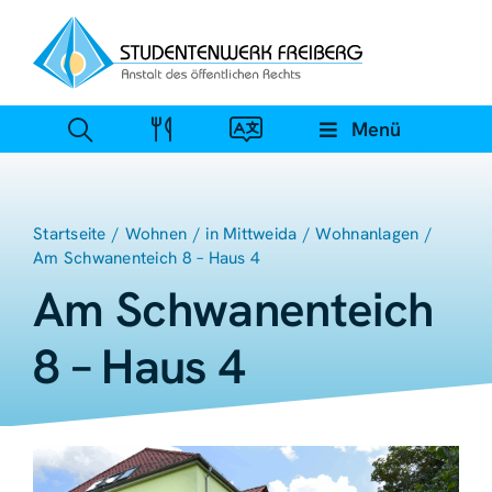
Zum
Inhalt
springen
Menü
Startseite
Wohnen
in Mittweida
Wohnanlagen
Am Schwanenteich 8 – Haus 4
Am Schwanenteich
8 – Haus 4