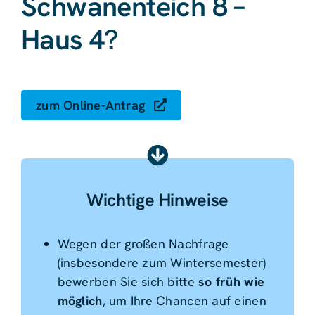
Schwanenteich 8 –
Haus 4?
zum Online-Antrag
Wichtige Hinweise
Wegen der großen Nachfrage
(insbesondere zum Wintersemester)
bewerben Sie sich bitte
so früh wie
möglich
, um Ihre Chancen auf einen