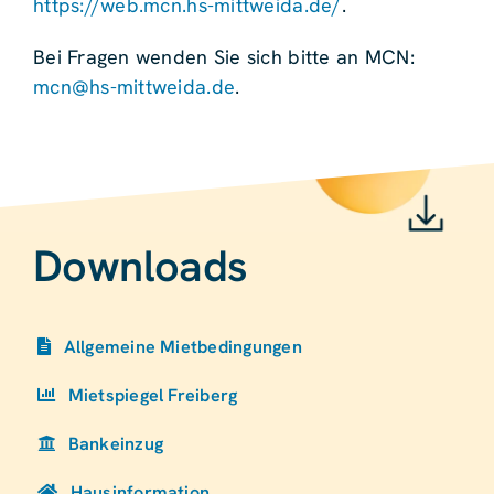
https://web.mcn.hs-mittweida.de/
.
Bei Fragen wenden Sie sich bitte an MCN:
mcn@hs-mittweida.de
.
Downloads
Allgemeine Mietbedingungen
Mietspiegel Freiberg
Bankeinzug
Hausinformation