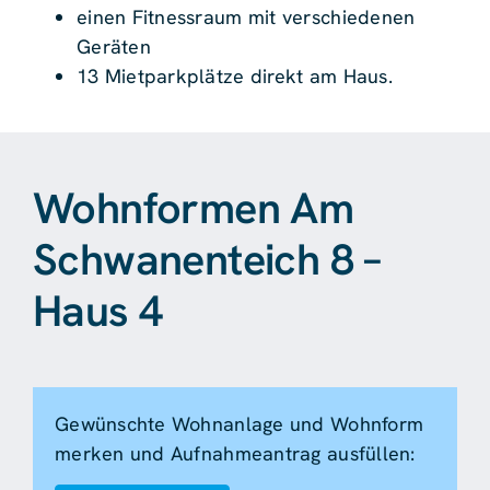
einen Fitnessraum mit verschiedenen
Geräten
13 Mietparkplätze direkt am Haus.
Wohnformen Am
Schwanenteich 8 –
Haus 4
Gewünschte Wohnanlage und Wohnform
merken und Aufnahmeantrag ausfüllen: