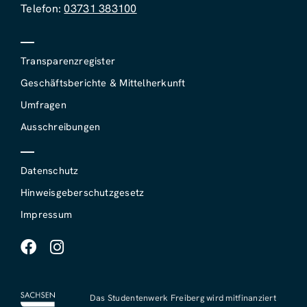
Telefon:
03731 383100
Transparenzregister
Geschäftsberichte & Mittelherkunft
Umfragen
Ausschreibungen
Datenschutz
Hinweisgeberschutzgesetz
Impressum
Das Studentenwerk Freiberg wird mitfinanziert