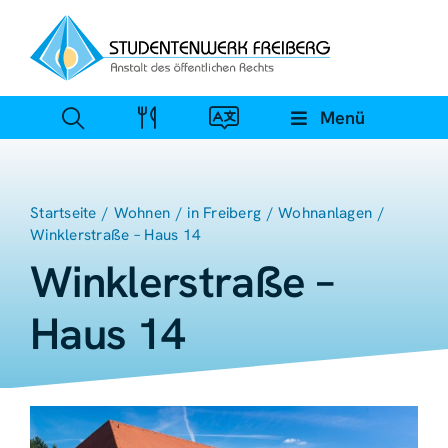
Zum
Inhalt
springen
Menü
Startseite
Wohnen
in Freiberg
Wohnanlagen
Winklerstraße – Haus 14
Winklerstraße –
Haus 14