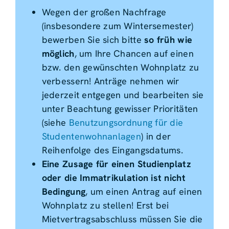
Wegen der großen Nachfrage
(insbesondere zum Wintersemester)
bewerben Sie sich bitte
so früh wie
möglich
, um Ihre Chancen auf einen
bzw. den gewünschten Wohnplatz zu
verbessern! Anträge nehmen wir
jederzeit entgegen und bearbeiten sie
unter Beachtung gewisser Prioritäten
(siehe
Benutzungsordnung für die
Studentenwohnanlagen
) in der
Reihenfolge des Eingangsdatums.
Eine Zusage für einen Studienplatz
oder die Immatrikulation ist nicht
Bedingung
, um einen Antrag auf einen
Wohnplatz zu stellen! Erst bei
Mietvertragsabschluss müssen Sie die