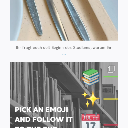
Ihr fragt euch seit Beginn des Studiums, warum ihr
...
Juli 20
28
0