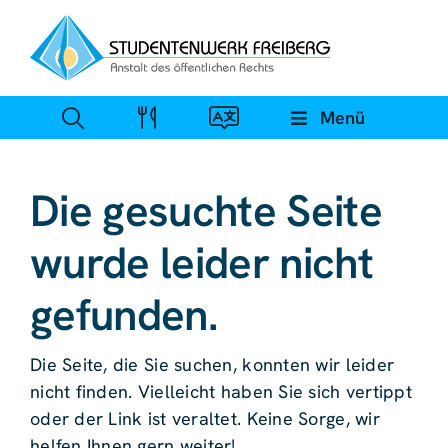
Zum
Inhalt
springen
Menü
Die gesuchte Seite
wurde leider nicht
gefunden.
Die Seite, die Sie suchen, konnten wir leider
nicht finden. Vielleicht haben Sie sich vertippt
oder der Link ist veraltet. Keine Sorge, wir
helfen Ihnen gern weiter!