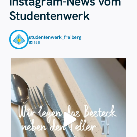
Instagram-News vom
Studentenwerk
studentenwerk_freiberg
188
Juli 23
224
1