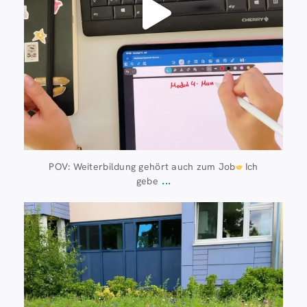
POV: Weiterbildung gehört auch zum Job
Ich
...
gebe
Juli 8
112
6