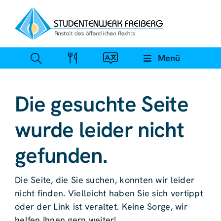
Zum
Inhalt
springen
Menü
Die gesuchte Seite
wurde leider nicht
gefunden.
Die Seite, die Sie suchen, konnten wir leider
nicht finden. Vielleicht haben Sie sich vertippt
oder der Link ist veraltet. Keine Sorge, wir
helfen Ihnen gern weiter!