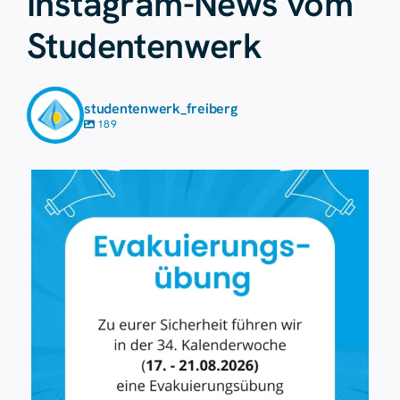
Instagram-News vom
Studentenwerk
studentenwerk_freiberg
189
Aug. 7
41
0