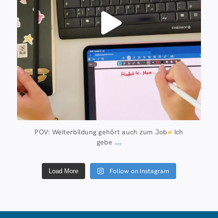
POV: Weiterbildung gehört auch zum Job
Ich
...
gebe
Follow on Instagram
Load More