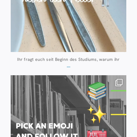
Ihr fragt euch seit Beginn des Studiums, warum ihr
...
Juli 20
28
0