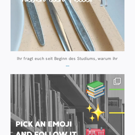
Ihr fragt euch seit Beginn des Studiums, warum ihr
...
Juli 20
28
0