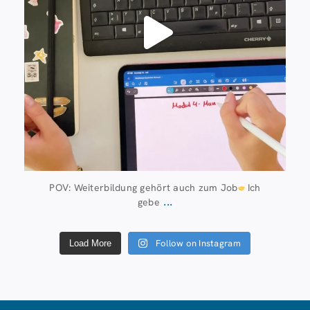
POV: Weiterbildung gehört auch zum Job
Ich
...
gebe
Follow on Instagram
Load More