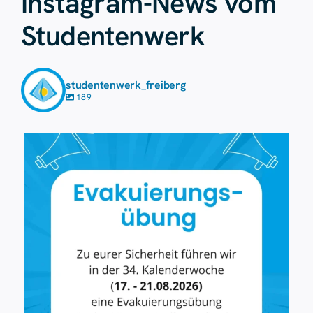
Instagram-News vom
Studentenwerk
studentenwerk_freiberg
189
Aug. 7
19
0