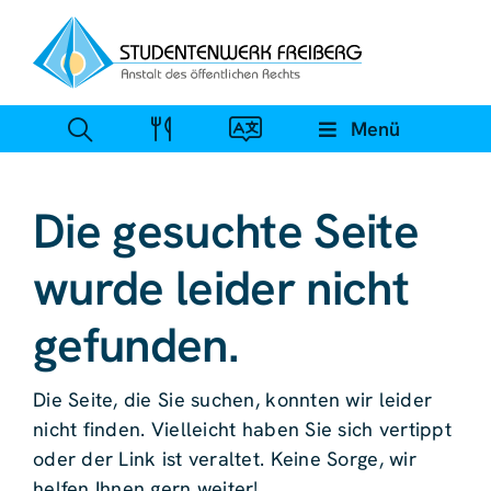
Zum
Inhalt
springen
Menü
Die gesuchte Seite
wurde leider nicht
gefunden.
Die Seite, die Sie suchen, konnten wir leider
nicht finden. Vielleicht haben Sie sich vertippt
oder der Link ist veraltet. Keine Sorge, wir
helfen Ihnen gern weiter!