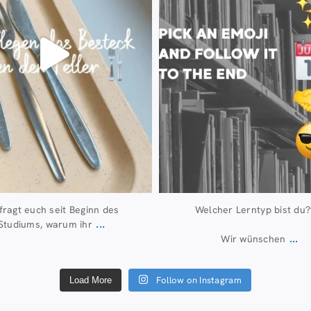
 fragt euch seit Beginn des
Welcher Lerntyp bist du?
...
Studiums, warum ihr
...
Wir wünschen
Follow on Instagram
Load More