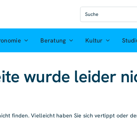
Suche
nach:
ronomie
Beratung
Kultur
Stud
ite wurde leider ni
icht finden. Vielleicht haben Sie sich vertippt oder der