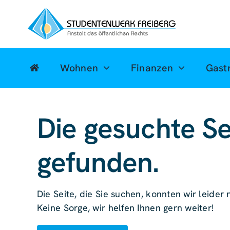
Zum
Inhalt
springen
Wohnen
Finanzen
Gast
Die gesuchte Se
gefunden.
Die Seite, die Sie suchen, konnten wir leider n
Keine Sorge, wir helfen Ihnen gern weiter!