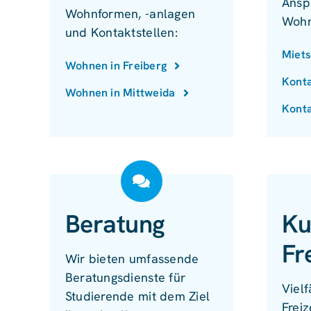
Ansp
Wohnformen, -anlagen
Wohn
und Kontaktstellen:
Miets
Wohnen in Freiberg
Konta
Wohnen in Mittweida
Konta
Beratung
Ku
Fr
Wir bieten umfassende
Beratungsdienste für
Vielf
Studierende mit dem Ziel
Freiz