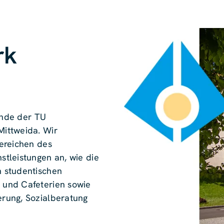
rk
rende der TU
ittweida. Wir
ereichen des
tleistungen an, wie die
 studentischen
 und Cafeterien sowie
rung, Sozialberatung