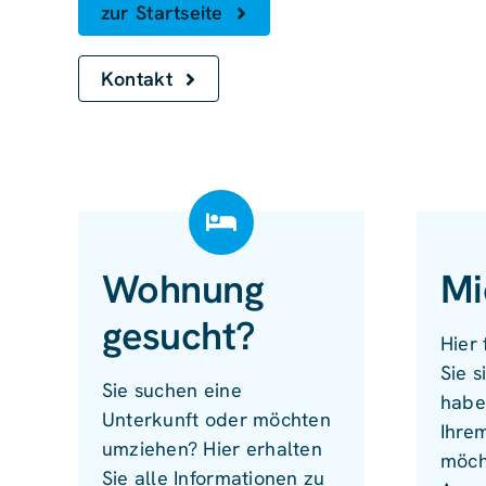
zur Startseite
Kontakt
Wohnung
Mi
gesucht?
Hier 
Sie s
Sie suchen eine
habe
Unterkunft oder möchten
Ihre
umziehen? Hier erhalten
möch
Sie alle Informationen zu