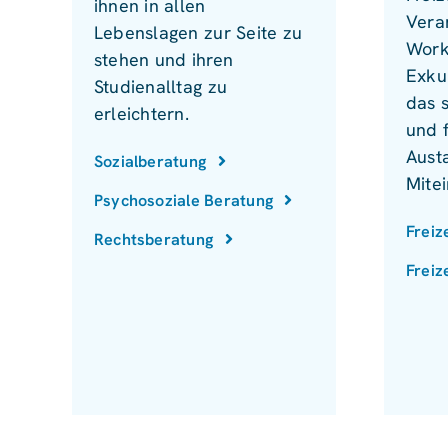
ihnen in allen
Vera
Lebenslagen zur Seite zu
Work
stehen und ihren
Exku
Studienalltag zu
das 
erleichtern.
und 
Aust
Sozialberatung
Mite
Psychosoziale Beratung
Freiz
Rechtsberatung
Freiz