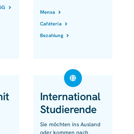
föG
Mensa
Caféteria
Bezahlung
it
International
Studierende
Sie möchten ins Ausland
oder kommen nach