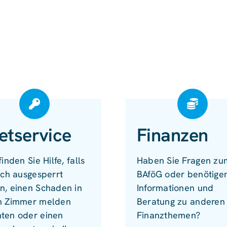
etservice
Finanzen
finden Sie Hilfe, falls
Haben Sie Fragen zu
ich ausgesperrt
BAföG oder benötige
n, einen Schaden in
Informationen und
m Zimmer melden
Beratung zu anderen
ten oder einen
Finanzthemen?