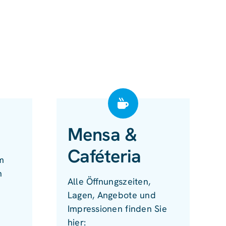
Mensa &
Caféteria
m
n
Alle Öffnungszeiten,
Lagen, Angebote und
Impressionen finden Sie
hier: