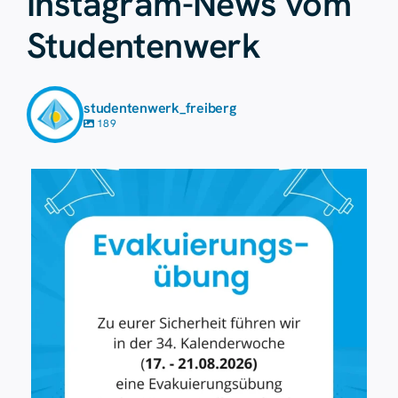
Instagram-News vom
Studentenwerk
studentenwerk_freiberg
189
Aug. 7
41
0