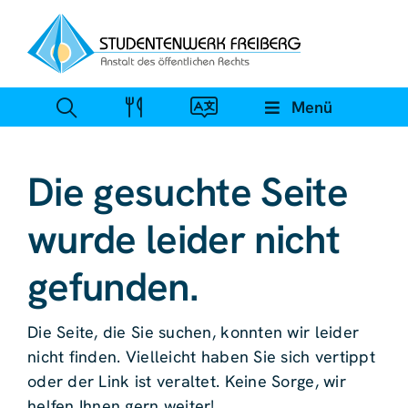
Zum
Inhalt
springen
Menü
Die gesuchte Seite
wurde leider nicht
gefunden.
Die Seite, die Sie suchen, konnten wir leider
nicht finden. Vielleicht haben Sie sich vertippt
oder der Link ist veraltet. Keine Sorge, wir
helfen Ihnen gern weiter!