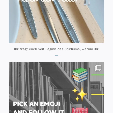
Ihr fragt euch seit Beginn des Studiums, warum ihr
...
Juli 20
28
0