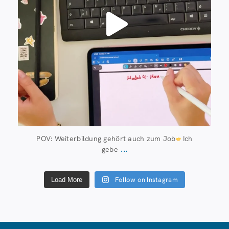
POV: Weiterbildung gehört auch zum Job
Ich
...
gebe
Follow on Instagram
Load More