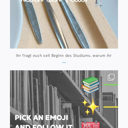
Ihr fragt euch seit Beginn des Studiums, warum ihr
...
Juli 20
28
0