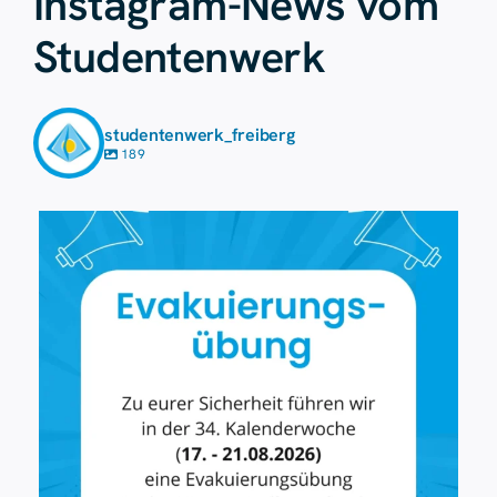
Instagram-News vom
Studentenwerk
studentenwerk_freiberg
189
Aug. 7
41
0