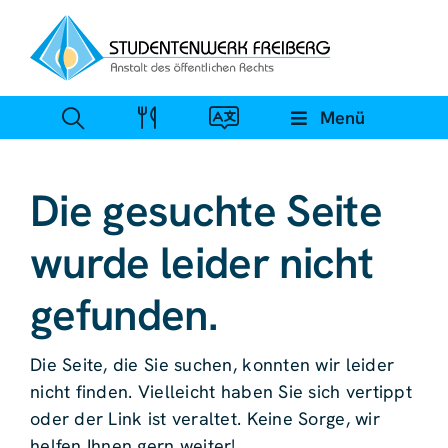
Zum
Inhalt
springen
Menü
Die gesuchte Seite
wurde leider nicht
gefunden.
Die Seite, die Sie suchen, konnten wir leider
nicht finden. Vielleicht haben Sie sich vertippt
oder der Link ist veraltet. Keine Sorge, wir
helfen Ihnen gern weiter!