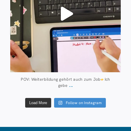
POV: Weiterbildung gehört auch zum Job
Ich
...
gebe
Follow on Instagram
Load More