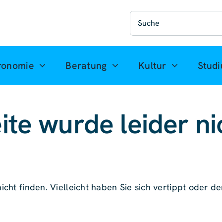
Suche
nach:
ronomie
Beratung
Kultur
Stud
ite wurde leider ni
icht finden. Vielleicht haben Sie sich vertippt oder der