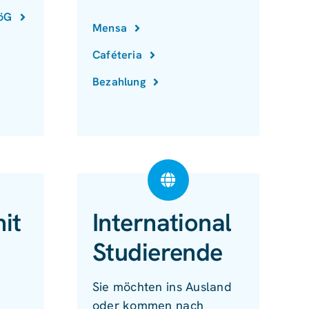
föG
Mensa
Caféteria
Bezahlung
it
International
Studierende
Sie möchten ins Ausland
oder kommen nach