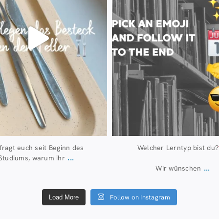
 fragt euch seit Beginn des
Welcher Lerntyp bist du?
...
Studiums, warum ihr
...
Wir wünschen
Follow on Instagram
Load More