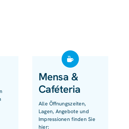
Mensa &
Caféteria
m
n
Alle Öffnungszeiten,
Lagen, Angebote und
Impressionen finden Sie
hier: