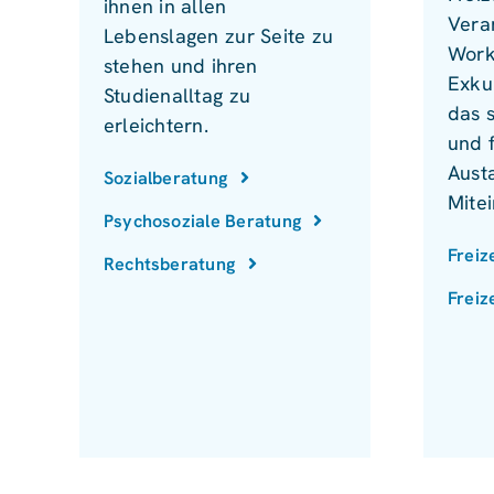
ihnen in allen
Vera
Lebenslagen zur Seite zu
Work
stehen und ihren
Exku
Studienalltag zu
das 
erleichtern.
und 
Aust
Sozialberatung
Mite
Psychosoziale Beratung
Freiz
Rechtsberatung
Freiz