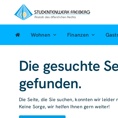
Zum
Inhalt
springen
Wohnen
Finanzen
Gast
Die gesuchte Se
gefunden.
Die Seite, die Sie suchen, konnten wir leider n
Keine Sorge, wir helfen Ihnen gern weiter!