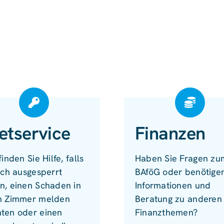
etservice
Finanzen
finden Sie Hilfe, falls
Haben Sie Fragen zu
ich ausgesperrt
BAföG oder benötige
n, einen Schaden in
Informationen und
m Zimmer melden
Beratung zu anderen
ten oder einen
Finanzthemen?