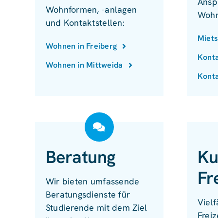
Ansp
Wohnformen, -anlagen
Wohn
und Kontaktstellen:
Miets
Wohnen in Freiberg
Konta
Wohnen in Mittweida
Konta
Beratung
Ku
Fr
Wir bieten umfassende
Beratungsdienste für
Vielf
Studierende mit dem Ziel
Freiz