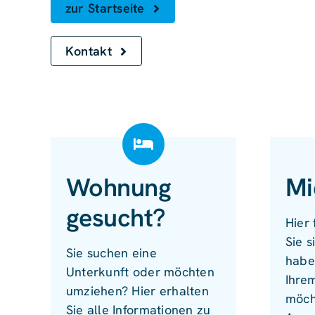
zur Startseite
Kontakt
Wohnung
Mi
gesucht?
Hier 
Sie s
Sie suchen eine
habe
Unterkunft oder möchten
Ihre
umziehen? Hier erhalten
möch
Sie alle Informationen zu