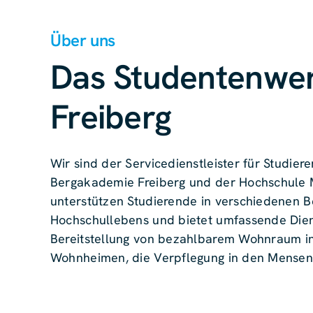
Über uns
Das Studentenwe
Freiberg
Wir sind der Servicedienstleister für Studie
Bergakademie Freiberg und der Hochschule M
unterstützen Studierende in verschiedenen B
Hochschullebens und bietet umfassende Diens
Bereitstellung von bezahlbarem Wohnraum in
Wohnheimen, die Verpflegung in den Mensen
Beratung zu Themen rund um Studienfinanzie
und Kinderbetreuung.