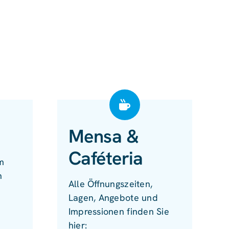
Mensa &
Caféteria
m
n
Alle Öffnungszeiten,
Lagen, Angebote und
Impressionen finden Sie
hier: