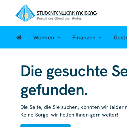
Zum
Inhalt
springen
Wohnen
Finanzen
Gast
Die gesuchte Se
gefunden.
Die Seite, die Sie suchen, konnten wir leider n
Keine Sorge, wir helfen Ihnen gern weiter!