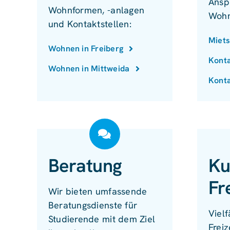
Ansp
Wohnformen, -anlagen
Wohn
und Kontaktstellen:
Miets
Wohnen in Freiberg
Konta
Wohnen in Mittweida
Konta
Beratung
Ku
Fr
Wir bieten umfassende
Beratungsdienste für
Vielf
Studierende mit dem Ziel
Freiz