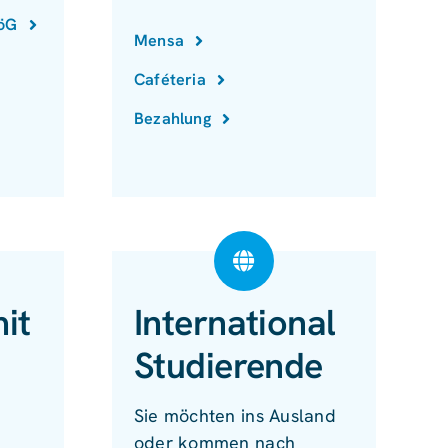
föG
Mensa
Caféteria
Bezahlung
it
International
Studierende
Sie möchten ins Ausland
oder kommen nach