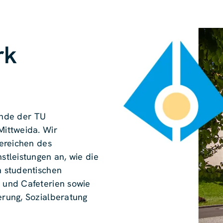
rk
rende der TU
ittweida. Wir
ereichen des
tleistungen an, wie die
 studentischen
 und Cafeterien sowie
rung, Sozialberatung