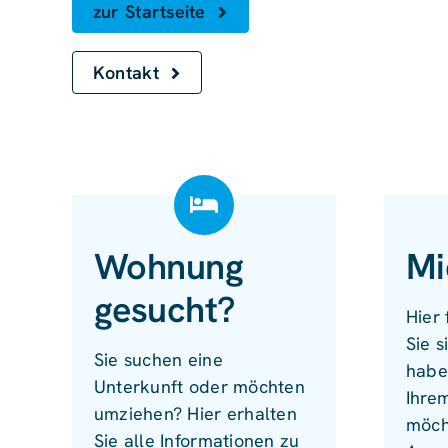
zur Startseite
Kontakt
Wohnung
Mi
gesucht?
Hier 
Sie s
Sie suchen eine
habe
Unterkunft oder möchten
Ihre
umziehen? Hier erhalten
möch
Sie alle Informationen zu