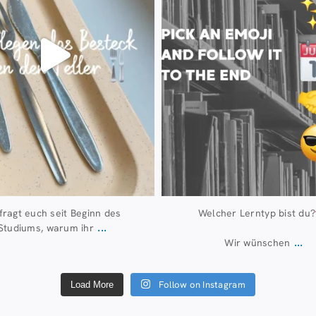
 fragt euch seit Beginn des
Welcher Lerntyp bist du?
...
Studiums, warum ihr
...
Wir wünschen
Follow on Instagram
Load More