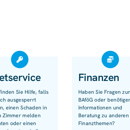
etservice
Finanzen
finden Sie Hilfe, falls
Haben Sie Fragen zu
ich ausgesperrt
BAföG oder benötige
n, einen Schaden in
Informationen und
m Zimmer melden
Beratung zu anderen
ten oder einen
Finanzthemen?