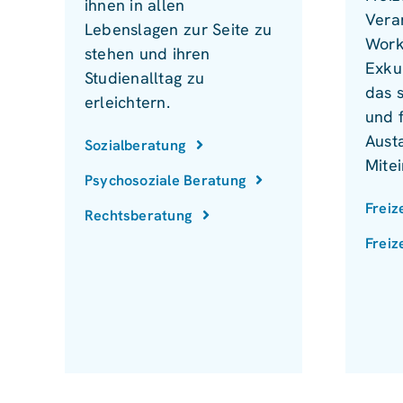
ihnen in allen
Vera
Lebenslagen zur Seite zu
Work
stehen und ihren
Exku
Studienalltag zu
das 
erleichtern.
und 
Aust
Sozialberatung
Mite
Psychosoziale Beratung
Freiz
Rechtsberatung
Freiz