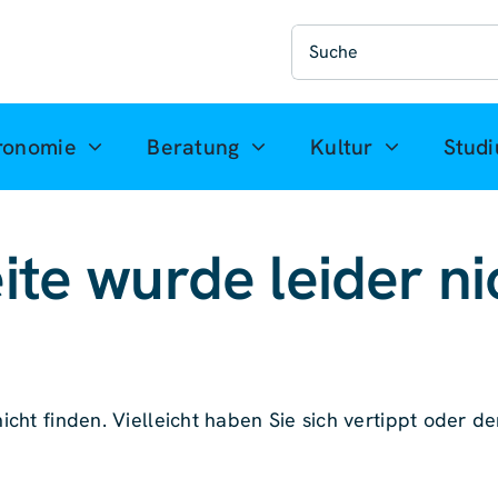
Suche
nach:
ronomie
Beratung
Kultur
Stud
ite wurde leider ni
icht finden. Vielleicht haben Sie sich vertippt oder der