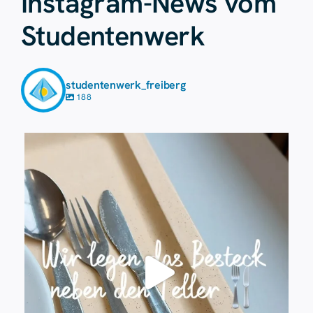
Instagram-News vom
Studentenwerk
studentenwerk_freiberg
188
Juli 23
224
1