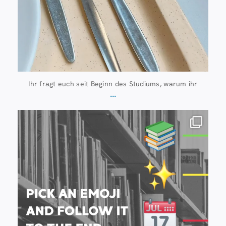
Ihr fragt euch seit Beginn des Studiums, warum ihr
...
Juli 20
28
0