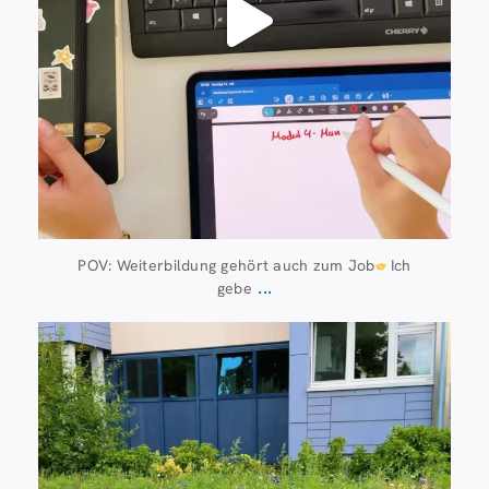
POV: Weiterbildung gehört auch zum Job
Ich
...
gebe
Juli 8
112
6