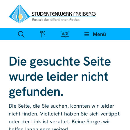
Zum
Inhalt
springen
Menü
Die gesuchte Seite
wurde leider nicht
gefunden.
Die Seite, die Sie suchen, konnten wir leider
nicht finden. Vielleicht haben Sie sich vertippt
oder der Link ist veraltet. Keine Sorge, wir
helfen Ihnen gern weiter!