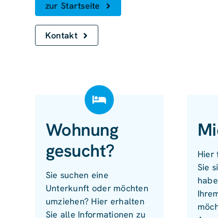
zur Startseite
Kontakt
Wohnung
Mi
gesucht?
Hier 
Sie s
Sie suchen eine
habe
Unterkunft oder möchten
Ihre
umziehen? Hier erhalten
möch
Sie alle Informationen zu