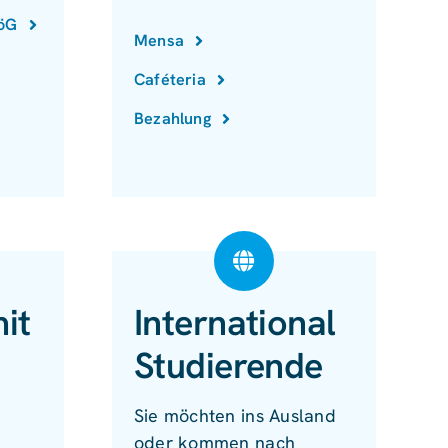
föG
Mensa
Caféteria
Bezahlung
it
International
Studierende
Sie möchten ins Ausland
oder kommen nach