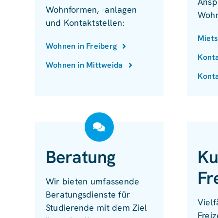
Ansp
Wohnformen, -anlagen
Wohn
und Kontaktstellen:
Miets
Wohnen in Freiberg
Konta
Wohnen in Mittweida
Konta
Beratung
Ku
Fr
Wir bieten umfassende
Beratungsdienste für
Vielf
Studierende mit dem Ziel
Freiz