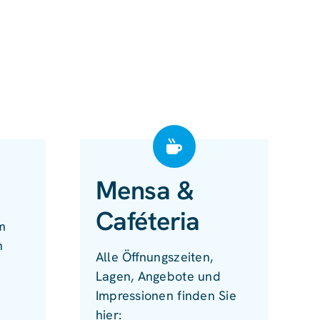
Mensa &
Caféteria
m
n
Alle Öffnungszeiten,
Lagen, Angebote und
Impressionen finden Sie
hier: