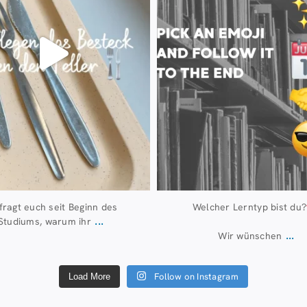
 fragt euch seit Beginn des
Welcher Lerntyp bist du?
...
Studiums, warum ihr
...
Wir wünschen
Follow on Instagram
Load More