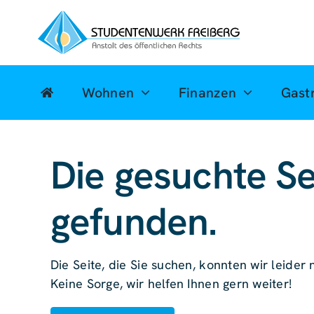
Zum
Inhalt
springen
Wohnen
Finanzen
Gast
Die gesuchte Se
gefunden.
Die Seite, die Sie suchen, konnten wir leider n
Keine Sorge, wir helfen Ihnen gern weiter!