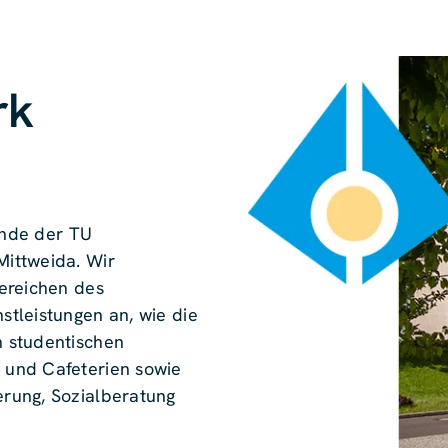
rk
rende der TU
ittweida. Wir
ereichen des
tleistungen an, wie die
 studentischen
 und Cafeterien sowie
rung, Sozialberatung