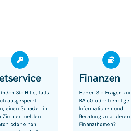
etservice
Finanzen
finden Sie Hilfe, falls
Haben Sie Fragen zu
ich ausgesperrt
BAföG oder benötige
n, einen Schaden in
Informationen und
m Zimmer melden
Beratung zu anderen
ten oder einen
Finanzthemen?