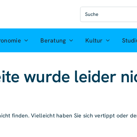
Suche
nach:
ronomie
Beratung
Kultur
Stud
ite wurde leider ni
icht finden. Vielleicht haben Sie sich vertippt oder der