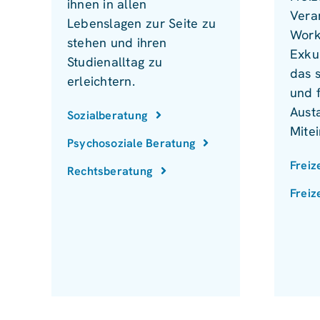
ihnen in allen
Vera
Lebenslagen zur Seite zu
Work
stehen und ihren
Exku
Studienalltag zu
das 
erleichtern.
und 
Aust
Sozialberatung
Mite
Psychosoziale Beratung
Freiz
Rechtsberatung
Freiz