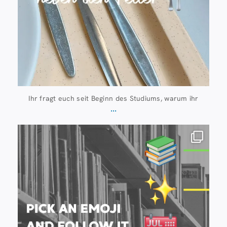
Ihr fragt euch seit Beginn des Studiums, warum ihr
...
Juli 20
28
0