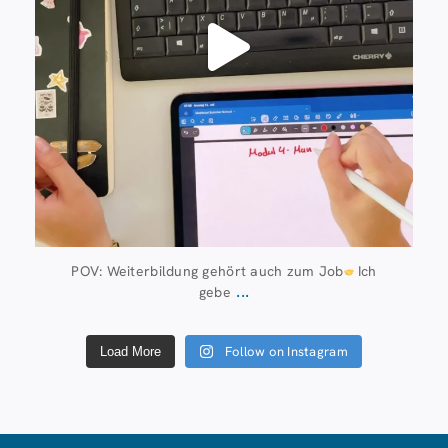
POV: Weiterbildung gehört auch zum Job
Ich
...
gebe
Follow on Instagram
Load More