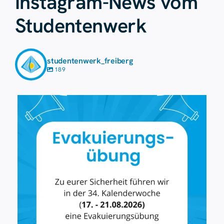
Instagram-News vom
Studentenwerk
studentenwerk_freiberg
189
Aug. 7
37
0