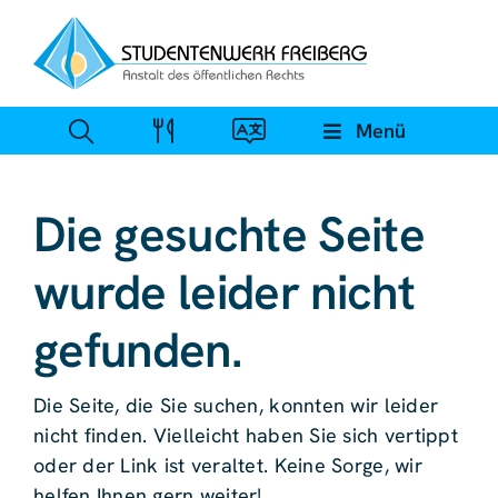
Zum
Inhalt
springen
Menü
Die gesuchte Seite
wurde leider nicht
gefunden.
Die Seite, die Sie suchen, konnten wir leider
nicht finden. Vielleicht haben Sie sich vertippt
oder der Link ist veraltet. Keine Sorge, wir
helfen Ihnen gern weiter!