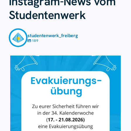
Instagram-News vom
Studentenwerk
studentenwerk_freiberg
189
Aug. 7
41
0