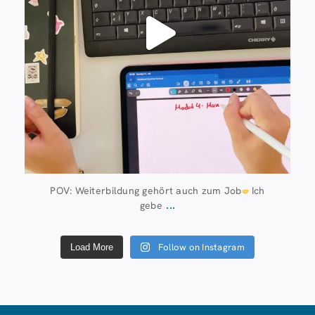
POV: Weiterbildung gehört auch zum Job
Ich
...
gebe
Follow on Instagram
Load More