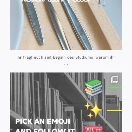
Ihr fragt euch seit Beginn des Studiums, warum ihr
...
Juli 20
28
0