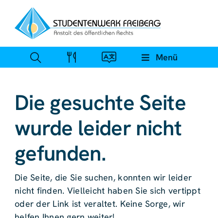
Zum
Inhalt
springen
Menü
Die gesuchte Seite
wurde leider nicht
gefunden.
Die Seite, die Sie suchen, konnten wir leider
nicht finden. Vielleicht haben Sie sich vertippt
oder der Link ist veraltet. Keine Sorge, wir
helfen Ihnen gern weiter!