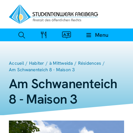
Skip
to
content
Menu
Accueil
Habiter
à Mittweida
Résidences
Am Schwanenteich 8 - Maison 3
Am Schwanenteich
8 - Maison 3