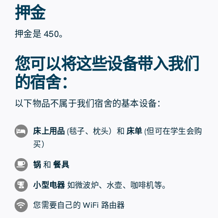
押金
押金是 450。
您可以将这些设备带入我们
的宿舍：
以下物品不属于我们宿舍的基本设备：
床上用品
(毯子、枕头）和
床单
(但可在学生会购
买）
锅
和
餐具
小型电器
如微波炉、水壶、咖啡机等。
您需要自己的 WiFi 路由器