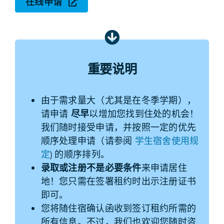
在线申请
重要说明
由于需求量大（尤其是在冬季学期），
请申请
尽早
以增加您找到住处的机会！
我们随时接受申请，并按照一定的优先
顺序处理申请（请参阅
学生宿舍使用规
定
) 的顺序排列。
录取或注册不是必要条件
来申请居住
地！您只需在签署租约时出示注册证书
即可。
您将随住宿确认函收到签订租约所需的
所有信息。不过，我们也欢迎您随时咨