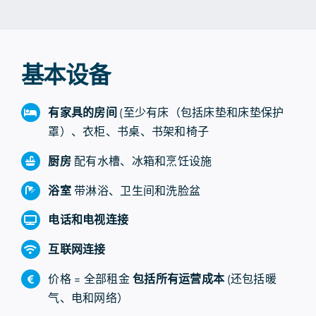
基本设备
有家具的房间
(至少有床（包括床垫和床垫保护
罩）、衣柜、书桌、书架和椅子
厨房
配有水槽、冰箱和烹饪设施
浴室
带淋浴、卫生间和洗脸盆
电话和电视连接
互联网连接
价格 = 全部租金
包括所有运营成本
(还包括暖
气、电和网络）