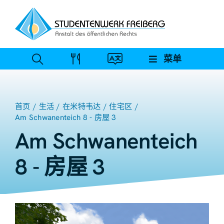
跳
至
内
容
菜单
首页
生活
在米特韦达
住宅区
Am Schwanenteich 8 - 房屋 3
Am Schwanenteich
8 - 房屋 3