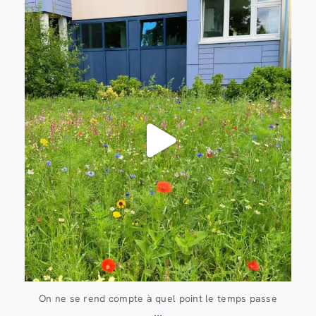
Juil 8
112
6
On ne se rend compte à quel point le temps passe
...