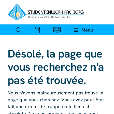
Skip
to
content
Menu
Désolé, la page que
vous recherchez n'a
pas été trouvée.
Nous n'avons malheureusement pas trouvé la
page que vous cherchez. Vous avez peut-être
fait une erreur de frappe ou le lien est
obsolète. Ne vous inquiétez pas, nous nous