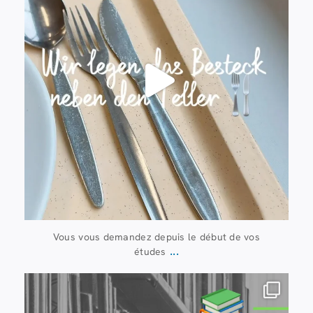
Vous vous demandez depuis le début de vos
...
études
20 juillet
28
0