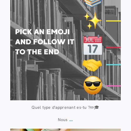
Quel type d'apprenant es-tu ?✏️🎓
...
Nous