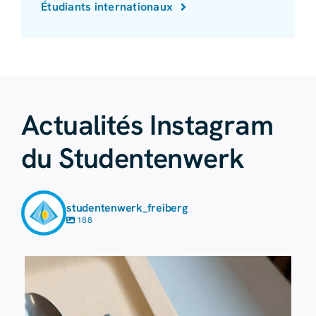
Étudiants internationaux
Actualités Instagram
du Studentenwerk
studentenwerk_freiberg
188
23 juillet
224
1