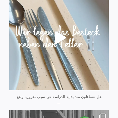
هل تتساءلون منذ بداية الدراسة عن سبب ضرورة وضع
...
20 يوليو