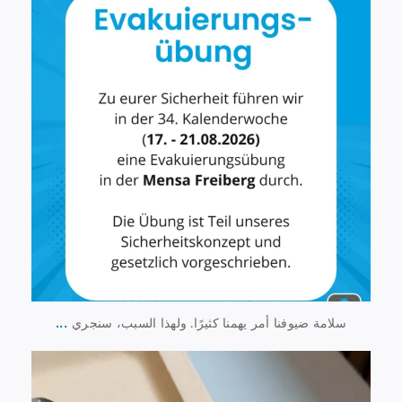
...
سلامة ضيوفنا أمر يهمنا كثيرًا. ولهذا السبب، سنجري
23 يوليو
1
224