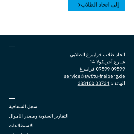
إلى اتحاد الطلاب
اتحاد طلاب فرايبرغ الطلابي
شارع أجريكولا 14
09599 09599 فرايبرغ
service@swf.tu-freiberg.de
الهاتف:
03731 383100
سجل الشفافية
التقارير السنوية ومصدر الأموال
الاستطلاعات