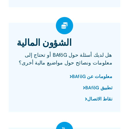
الشؤون المالية
هل لديك أسئلة حول BAföG أو تحتاج إلى
معلومات ونصائح حول مواضيع مالية أخرى؟
معلومات عن BAföG
تطبيق BAföG
نقاط الاتصال