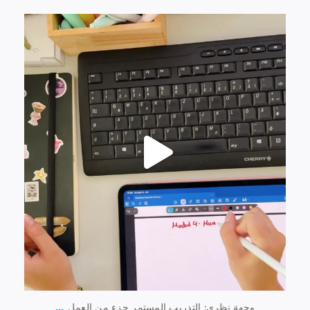
13 يوليو
0
61
...
وجهة نظري: التدريب المستمر جزء من العمل