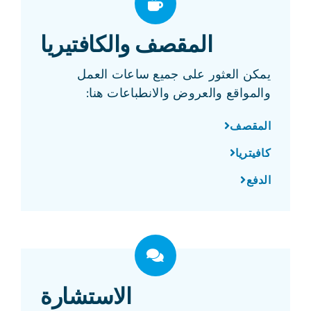
المقصف والكافتيريا
يمكن العثور على جميع ساعات العمل
والمواقع والعروض والانطباعات هنا:
المقصف
كافيتريا
الدفع
الاستشارة