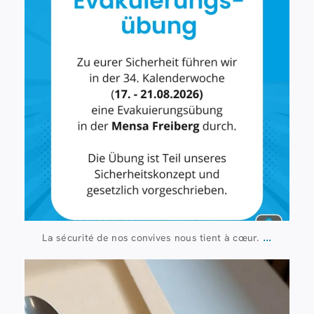
...
La sécurité de nos convives nous tient à cœur.
23 juillet
224
1