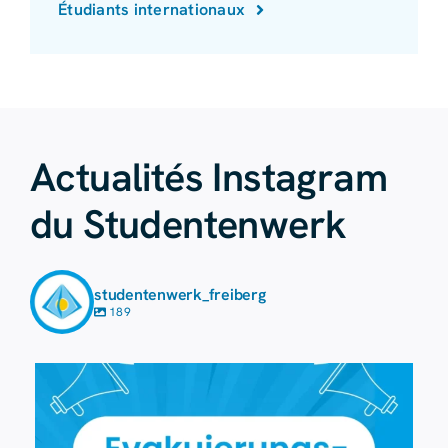
Étudiants internationaux
Actualités Instagram
du Studentenwerk
studentenwerk_freiberg
189
7 août
41
0