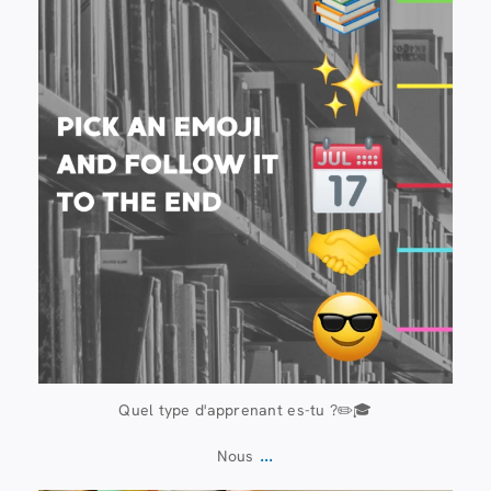
Quel type d'apprenant es-tu ?✏️🎓
...
Nous