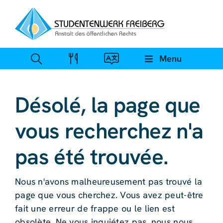
Skip
to
content
Menu
Désolé, la page que
vous recherchez n'a
pas été trouvée.
Nous n'avons malheureusement pas trouvé la
page que vous cherchez. Vous avez peut-être
fait une erreur de frappe ou le lien est
obsolète. Ne vous inquiétez pas, nous nous