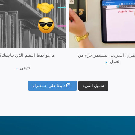
ظري: التدريب المستمر جزء من
ما هو نمط التعلم الذي يناسبك
...
العمل
...
نتمنى
تابعنا على إنستغرام
تحميل المزيد