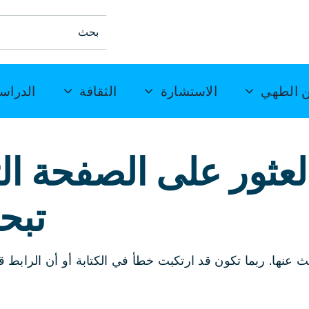
ابحث
عن:
 الطهي
الاستشارة
الثقافة
الدراس
 العثور على الصفحة ا
تبح
عنها. ربما تكون قد ارتكبت خطأ في الكتابة أو أن الرابط ق