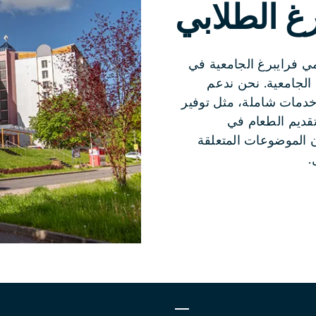
رغ الطلابي
ي فرايبرغ الجامعية في
TU B) وكلية ميتفيدا الجامعية. نحن ندعم
خدمات شاملة، مثل توفير
تقديم الطعام في
 الموضوعات المتعلقة
.