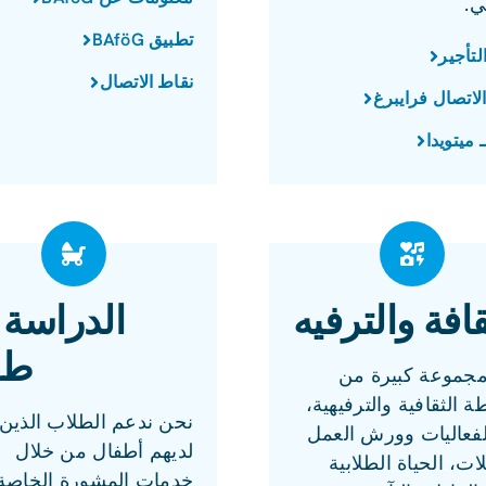
ي.
تطبيق BAföG
لتأجير
نقاط الاتصال
لاتصال فرايبرغ
 ميتويدا
قافة والترفيه
الدراسة 
طف
 مجموعة كبيرة من
ة الثقافية والترفيهية،
نحن ندعم الطلاب الذين
لفعاليات وورش العمل
لديهم أطفال من خلال
ات، الحياة الطلابية
خدمات المشورة الخاصة