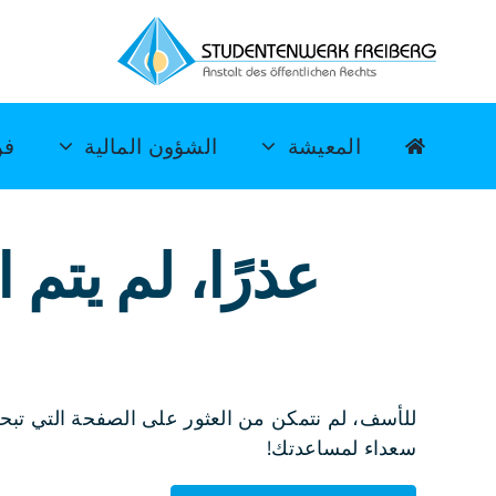
خطي
لى
لمحتوى
المعيشة
الشؤون المالية
فن
عذرًا، لم يتم
للأسف، لم نتمكن من العثور على الصفحة التي تبحث 
سعداء لمساعدتك!