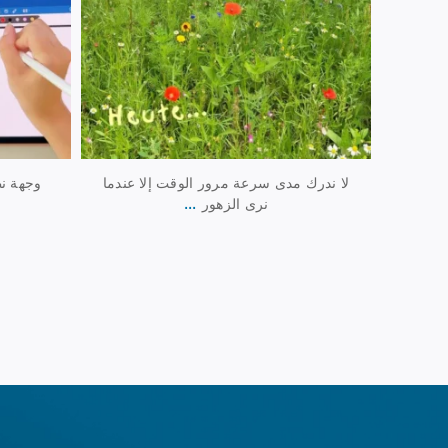
لا ندرك مدى سرعة مرور الوقت إلا عندما
وجهة ن
...
نرى الزهور