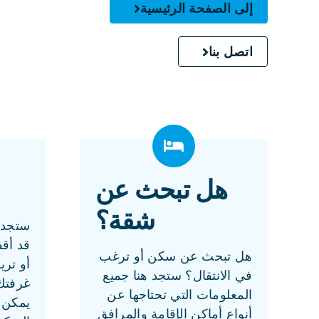
إلى الصفحة الرئيسية
اتصل بنا
هل تبحث عن
شقة؟
ستجد ه
قد أق
هل تبحث عن سكن أو ترغب
أو تري
في الانتقال؟ ستجد هنا جميع
غرفتك
المعلومات التي تحتاجها عن
يمكن 
أنواع أماكن الإقامة والمرافق