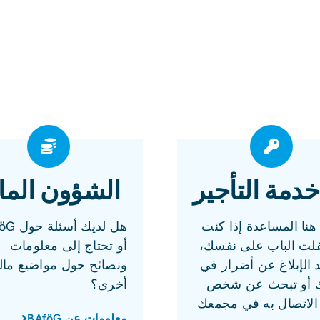
خدمة التأجير
الشؤون المال
نا المساعدة إذا كنت
هل لديك أس
فلت الباب على نفسك،
أو تحتاج إلى معلومات
د الإبلاغ عن أضرار في
ونصائح حول مواضيع مال
 أو تبحث عن شخص
أخرى؟
الاتصال به في مجمعك
معلومات عن BAföG