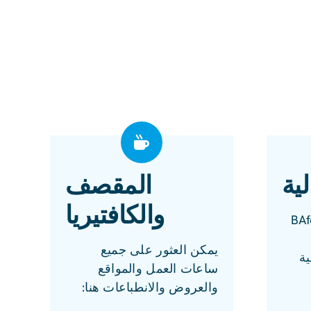
ية
المقصف
والكافتيريا
ئلة حول BAföG
يمكن العثور على جميع
ية
ساعات العمل والمواقع
والعروض والانطباعات هنا: