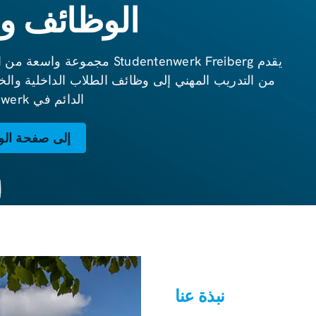
الوظائف و
يقدم Studentenwerk Freiberg 
من التدريب المهني إلى وظائف الطلاب الداخلية والخا
الدائم في Studentenwerk.
إلى صفحة ال
نبذة عنا