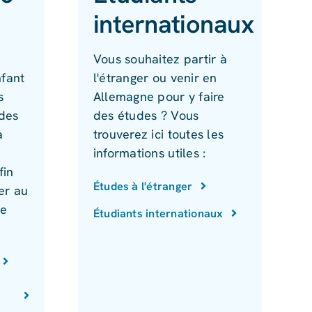
internationaux
Vous souhaitez partir à
nfant
l'étranger ou venir en
s
Allemagne pour y faire
 des
des études ? Vous
a
trouverez ici toutes les
informations utiles :
fin
Études à l'étranger
ier au
de
Étudiants internationaux