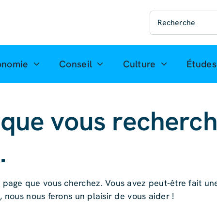
Recherche
de
:
onomie
Conseil
Culture
Études
 que vous recherch
.
page que vous cherchez. Vous avez peut-être fait un
, nous nous ferons un plaisir de vous aider !