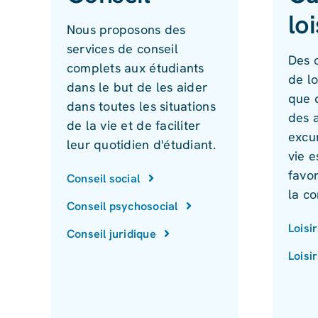
loi
Nous proposons des
services de conseil
Des o
complets aux étudiants
de lo
dans le but de les aider
que 
dans toutes les situations
des a
de la vie et de faciliter
excur
leur quotidien d'étudiant.
vie e
favor
Conseil social
la co
Conseil psychosocial
Loisi
Conseil juridique
Loisi