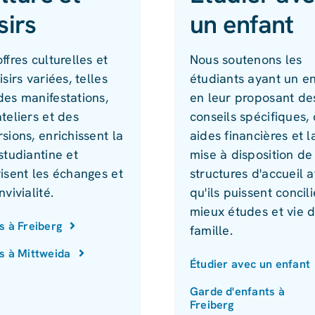
sirs
un enfant
ffres culturelles et
Nous soutenons les
isirs variées, telles
étudiants ayant un e
des manifestations,
en leur proposant de
teliers et des
conseils spécifiques,
sions, enrichissent la
aides financières et l
studiantine et
mise à disposition de
isent les échanges et
structures d'accueil a
nvivialité.
qu'ils puissent concil
mieux études et vie 
rs à Freiberg
famille.
rs à Mittweida
Étudier avec un enfant
Garde d'enfants à
Freiberg