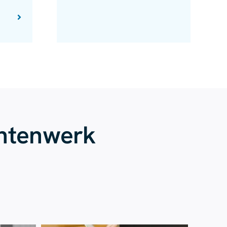
entenwerk