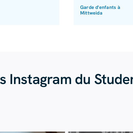
Garde d'enfants à
Mittweida
és Instagram du Stud