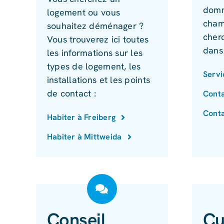
domm
logement ou vous
cham
souhaitez déménager ?
cher
Vous trouverez ici toutes
dans
les informations sur les
types de logement, les
Servi
installations et les points
de contact :
Conta
Conta
Habiter à Freiberg
Habiter à Mittweida
Conseil
Cu