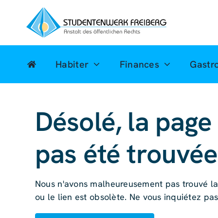
Skip
to
content
Habiter
Finances
Gastr
Désolé, la page
pas été trouvée
Nous n'avons malheureusement pas trouvé la 
ou le lien est obsolète. Ne vous inquiétez pas