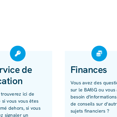
rvice de
Finances
cation
Vous avez des questi
sur le BAföG ou vous
trouverez ici de
besoin d'informations
e si vous vous êtes
de conseils sur d'aut
rmé dehors, si vous
sujets financiers ?
z signaler un