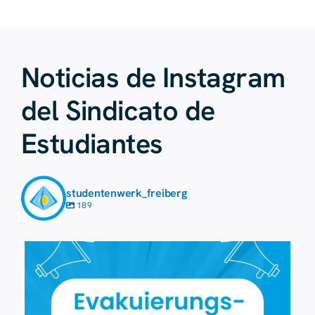
Noticias de Instagram
del Sindicato de
Estudiantes
studentenwerk_freiberg
189
7 de agosto
41
0