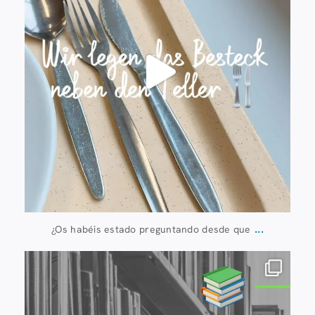
...
¿Os habéis estado preguntando desde que
20 de julio
28
0