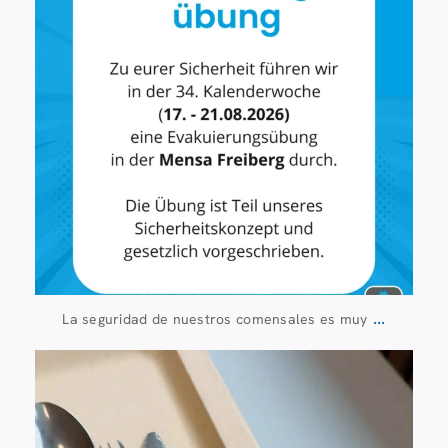
...
La seguridad de nuestros comensales es muy
23 de julio
224
1