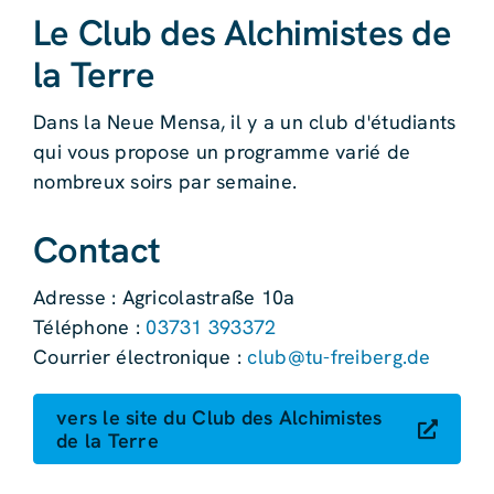
Le Club des Alchimistes de
la Terre
Dans la Neue Mensa, il y a un club d'étudiants
qui vous propose un programme varié de
nombreux soirs par semaine.
Contact
Adresse : Agricolastraße 10a
Téléphone :
03731 393372
Courrier électronique :
club@tu-freiberg.de
vers le site du Club des Alchimistes
de la Terre