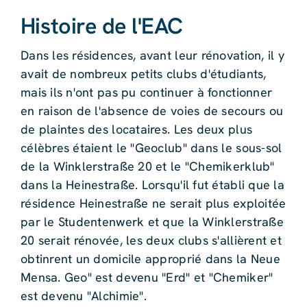
Histoire de l'EAC
Dans les résidences, avant leur rénovation, il y
avait de nombreux petits clubs d'étudiants,
mais ils n'ont pas pu continuer à fonctionner
en raison de l'absence de voies de secours ou
de plaintes des locataires. Les deux plus
célèbres étaient le "Geoclub" dans le sous-sol
de la Winklerstraße 20 et le "Chemikerklub"
dans la Heinestraße. Lorsqu'il fut établi que la
résidence Heinestraße ne serait plus exploitée
par le Studentenwerk et que la Winklerstraße
20 serait rénovée, les deux clubs s'allièrent et
obtinrent un domicile approprié dans la Neue
Mensa. Geo" est devenu "Erd" et "Chemiker"
est devenu "Alchimie".