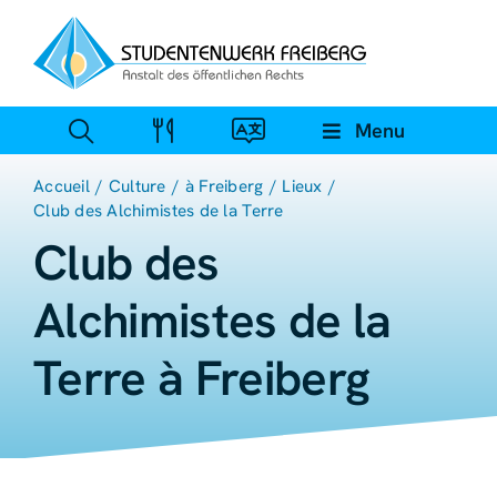
Skip
to
content
Menu
Accueil
Culture
à Freiberg
Lieux
Club des Alchimistes de la Terre
Club des
Alchimistes de la
Terre à Freiberg