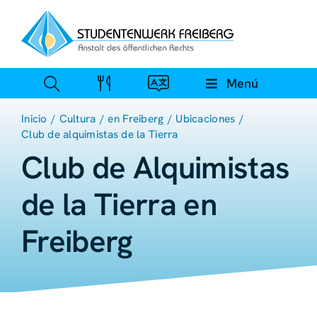
Ir
al
contenido
Menú
Inicio
Cultura
en Freiberg
Ubicaciones
Club de alquimistas de la Tierra
Club de Alquimistas
de la Tierra en
Freiberg