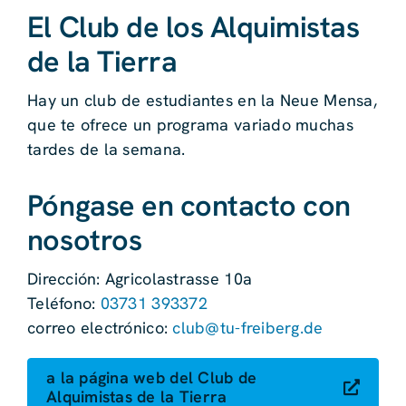
El Club de los Alquimistas
de la Tierra
Hay un club de estudiantes en la Neue Mensa,
que te ofrece un programa variado muchas
tardes de la semana.
Póngase en contacto con
nosotros
Dirección: Agricolastrasse 10a
Teléfono:
03731 393372
correo electrónico:
club@tu-freiberg.de
a la página web del Club de
Alquimistas de la Tierra