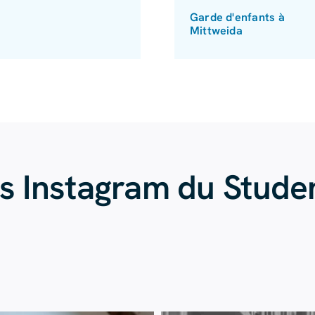
Garde d'enfants à
Mittweida
és Instagram du Stud