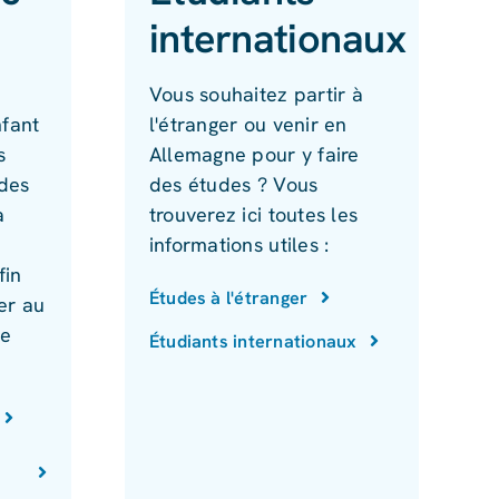
internationaux
Vous souhaitez partir à
nfant
l'étranger ou venir en
s
Allemagne pour y faire
 des
des études ? Vous
a
trouverez ici toutes les
informations utiles :
fin
Études à l'étranger
ier au
de
Étudiants internationaux