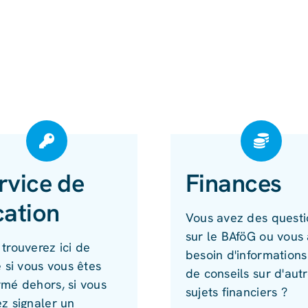
rvice de
Finances
cation
Vous avez des questi
sur le BAföG ou vous
trouverez ici de
besoin d'informations
e si vous vous êtes
de conseils sur d'aut
rmé dehors, si vous
sujets financiers ?
z signaler un