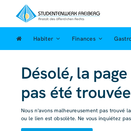
Skip
to
content
Habiter
Finances
Gastr
Désolé, la page
pas été trouvée
Nous n'avons malheureusement pas trouvé la 
ou le lien est obsolète. Ne vous inquiétez pas