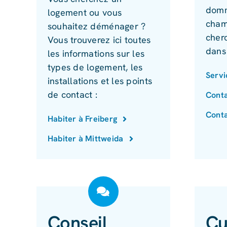
domm
logement ou vous
cham
souhaitez déménager ?
cher
Vous trouverez ici toutes
dans
les informations sur les
types de logement, les
Servi
installations et les points
de contact :
Conta
Conta
Habiter à Freiberg
Habiter à Mittweida
Conseil
Cu