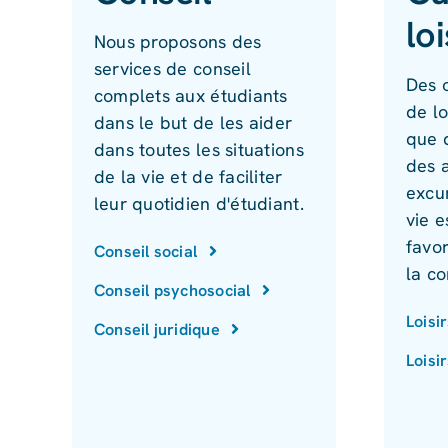
loi
Nous proposons des
services de conseil
Des o
complets aux étudiants
de lo
dans le but de les aider
que 
dans toutes les situations
des a
de la vie et de faciliter
excur
leur quotidien d'étudiant.
vie e
favor
Conseil social
la co
Conseil psychosocial
Loisi
Conseil juridique
Loisi