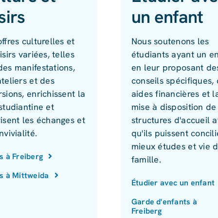
sirs
un enfant
ffres culturelles et
Nous soutenons les
isirs variées, telles
étudiants ayant un e
des manifestations,
en leur proposant de
teliers et des
conseils spécifiques,
sions, enrichissent la
aides financières et l
studiantine et
mise à disposition de
isent les échanges et
structures d'accueil a
nvivialité.
qu'ils puissent concil
mieux études et vie 
rs à Freiberg
famille.
rs à Mittweida
Étudier avec un enfant
Garde d'enfants à
Freiberg