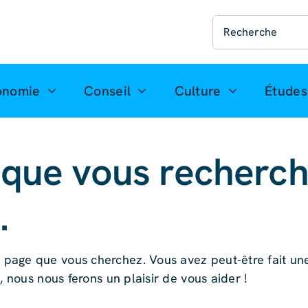
Recherche
de
:
onomie
Conseil
Culture
Études
 que vous recherch
.
page que vous cherchez. Vous avez peut-être fait un
, nous nous ferons un plaisir de vous aider !