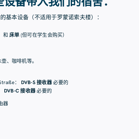
些设备带入我们的宿舍：
舍的基本设备（不适用于罗蒙诺索夫楼）：
）和
床单
(但可在学生会购买）
水壶、咖啡机等。
：
-Straße：
DVB-S 接收器
必要的
：
DVB-C 接收器
必要的
路由器