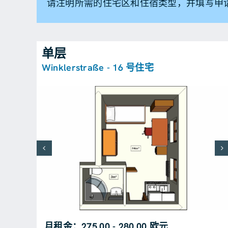
请注明所需的住宅区和住宿类型，并填写申
单层
Winklerstraße - 16 号住宅
月租金：275,00 - 280,00 欧元