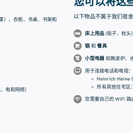
您可以将这
以下物品不属于我们宿
罩）、衣柜、书桌、书架和
床上用品
(毯子、枕头
锅
和
餐具
小型电器
如微波炉、
用于连接电话和电视
Heinrich-Heine
所有其他住宅区
气、电和网络）
您需要自己的 WiFi 