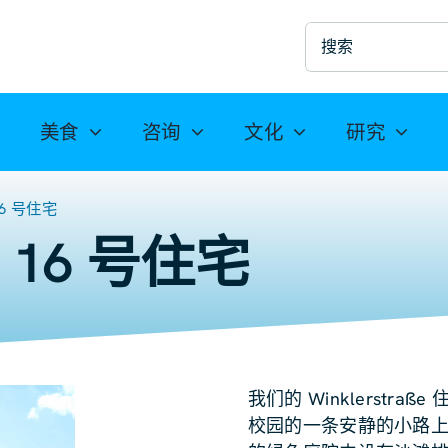
搜
索
美食
咨询
文化
研究
 16 号住宅
 - 16 号住宅
我们的 Winklerst
校园的一条安静的小路