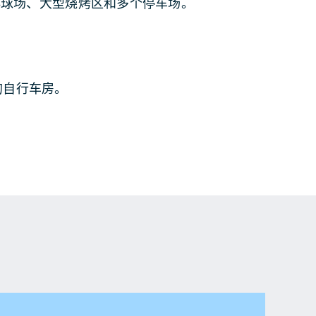
排球场、大型烧烤区和多个停车场。
的自行车房。