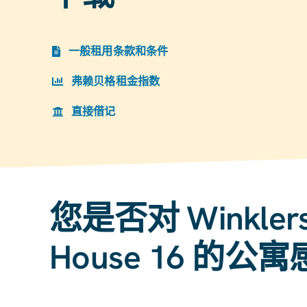
一般租用条款和条件
弗赖贝格租金指数
直接借记
您是否对 Winklerst
House 16 的公