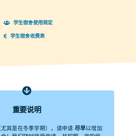
学生宿舍使用规定
学生宿舍收费表
重要说明
（尤其是在冬季学期），请申请
尽早
以增加