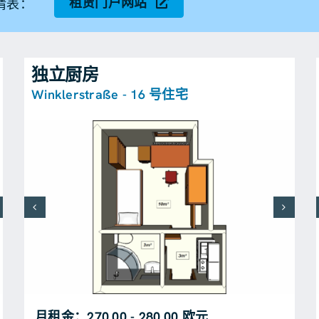
租赁门户网站
请表：
独立厨房
Winklerstraße - 16 号住宅
月租金：270,00 - 280,00 欧元