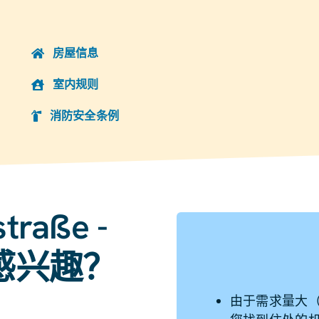
房屋信息
室内规则
消防安全条例
raße -
寓感兴趣？
由于需求量大