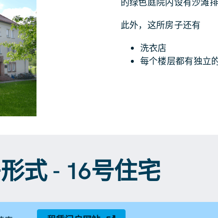
的绿色庭院内设有沙滩
此外，这所房子还有
洗衣店
每个楼层都有独立
式 - 16号住宅