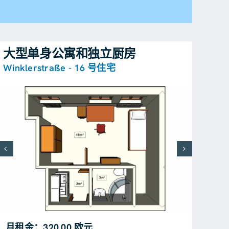
大型单身公寓和独立厨房
Winklerstraße - 16 号住宅
月租金：320.00 欧元