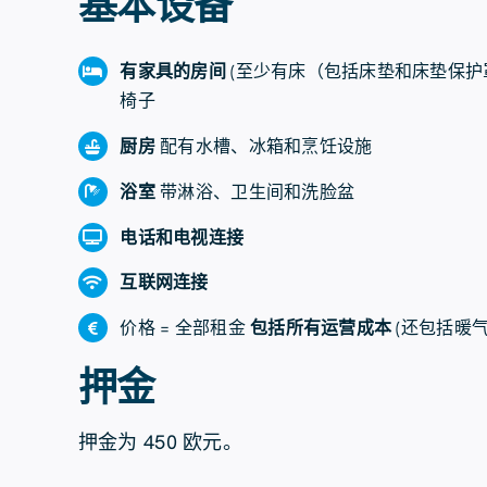
基本设备
有家具的房间
(至少有床（包括床垫和床垫保护
椅子
厨房
配有水槽、冰箱和烹饪设施
浴室
带淋浴、卫生间和洗脸盆
电话和电视连接
互联网连接
价格 = 全部租金
包括所有运营成本
(还包括暖
押金
押金为 450 欧元。