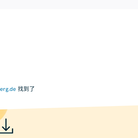
。
berg.de
找到了