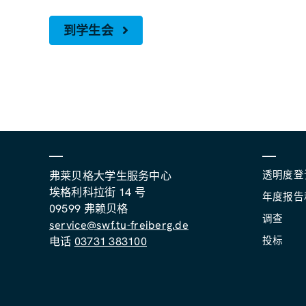
到学生会
透明度登
弗莱贝格大学生服务中心
埃格利科拉街 14 号
年度报告
09599 弗赖贝格
调查
service@swf.tu-freiberg.de
投标
电话
03731 383100