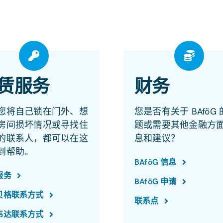
赁服务
财务
您将自己锁在门外、想
您是否有关于 BAföG
房间损坏情况或寻找住
题或需要其他金融方
的联系人，都可以在这
息和建议？
到帮助。
BAföG 信息
服务
BAföG 申请
贝格联系方式
联系点
韦达联系方式