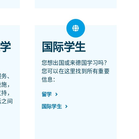
学
国际学生
您想出国或来德国学习吗？
您可以在这里找到所有重要
服务、
信息：
设施，
支持，
留学
活之间
国际学生