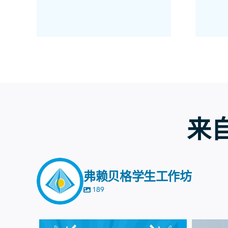
来自
弗赖贝格学生工作坊
189
8月7日