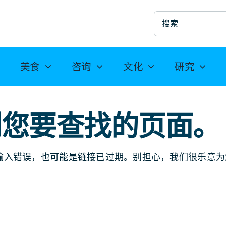
搜
索
美食
咨询
文化
研究
到您要查找的页面。
输入错误，也可能是链接已过期。别担心，我们很乐意为