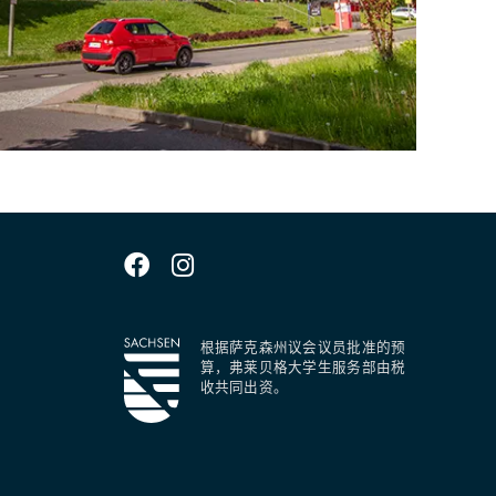
根据萨克森州议会议员批准的预
算，弗莱贝格大学生服务部由税
收共同出资。