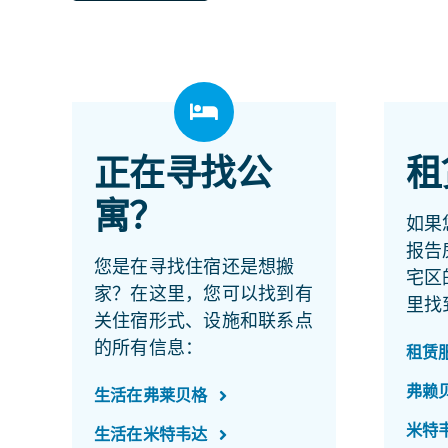
正在寻找公
租
寓？
如果
报告
您是在寻找住宿还是想搬
宅区
家？在这里，您可以找到有
里找
关住宿形式、设施和联系点
的所有信息：
租赁
弗赖
生活在弗莱贝格
米特
生活在米特韦达