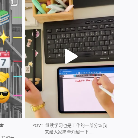
61
0
🎓
POV：继续学习也是工作的一部分🤝我
来给大家简单介绍一下……
...