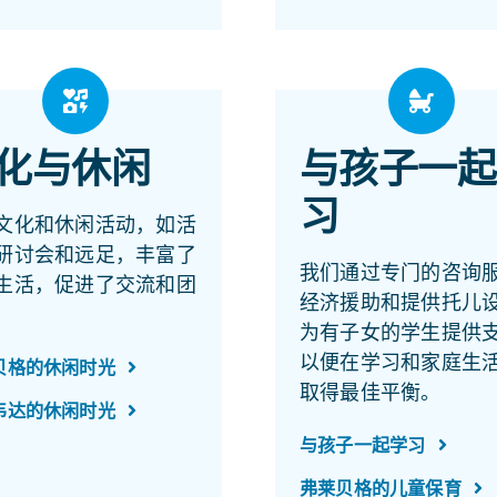
化与休闲
与孩子一起
习
文化和休闲活动，如活
研讨会和远足，丰富了
我们通过专门的咨询
生活，促进了交流和团
经济援助和提供托儿
为有子女的学生提供
以便在学习和家庭生
贝格的休闲时光
取得最佳平衡。
韦达的休闲时光
与孩子一起学习
弗莱贝格的儿童保育