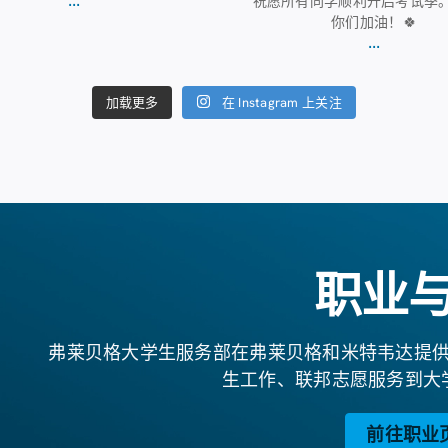
祝愿所有同学顺利开启考试季
你们加油！🍀
...
在 Instagram 上关注
加载更多
职业
弗莱贝格大学生服务部在弗莱贝格和米特韦达提
生工作、联邦志愿服务到大
前往职业