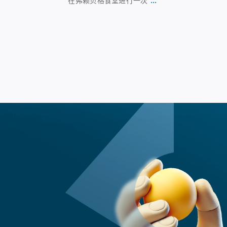
在弗赖贝格食堂进行一次