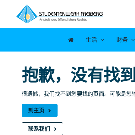
跳
至
内
容
生活
财务
抱歉，没有找
很遗憾，我们找不到您要找的页面。可能是您
到主页
联系我们