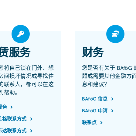
赁服务
财务
您将自己锁在门外、想
您是否有关于 BAföG
房间损坏情况或寻找住
题或需要其他金融方
的联系人，都可以在这
息和建议？
到帮助。
BAföG 信息
服务
BAföG 申请
贝格联系方式
联系点
韦达联系方式