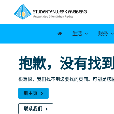
跳
至
内
容
生活
财务
抱歉，没有找
很遗憾，我们找不到您要找的页面。可能是您
到主页
联系我们