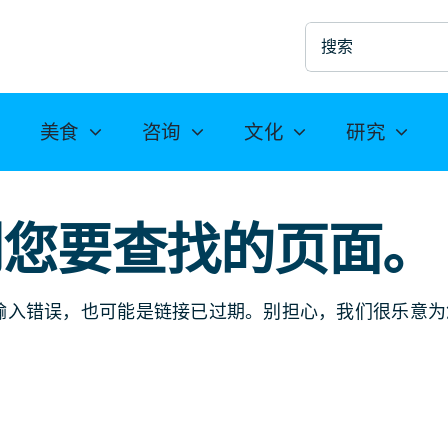
搜
索
美食
咨询
文化
研究
到您要查找的页面。
输入错误，也可能是链接已过期。别担心，我们很乐意为