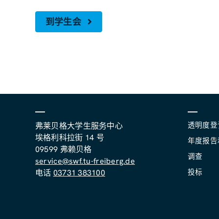
到学生会
透明度登
弗莱贝格大学生服务中心
埃格利科拉街 14 号
年度报告
09599 弗赖贝格
调查
service@swf.tu-freiberg.de
投标
电话
03731 383100