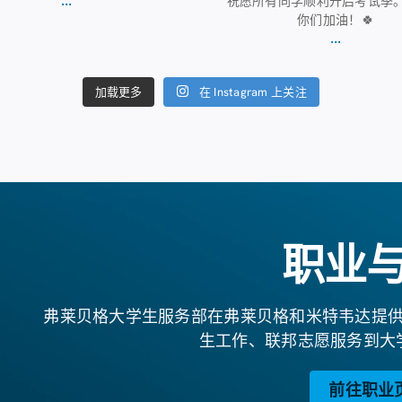
祝愿所有同学顺利开启考试季
你们加油！🍀
...
在 Instagram 上关注
加载更多
职业
弗莱贝格大学生服务部在弗莱贝格和米特韦达提
生工作、联邦志愿服务到大
前往职业