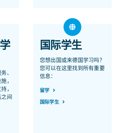
学
国际学生
您想出国或来德国学习吗？
您可以在这里找到所有重要
服务、
信息：
设施，
支持，
留学
活之间
国际学生