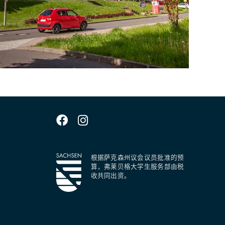
根据萨克森州议会议员批准的预
算，弗莱贝格大学生服务部由税
收共同出资。