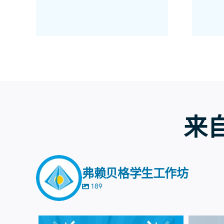
来自
弗赖贝格学生工作坊
189
8月7日