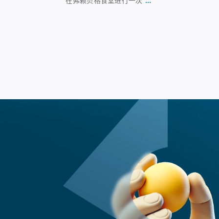
在弗赖贝格食堂进行一次