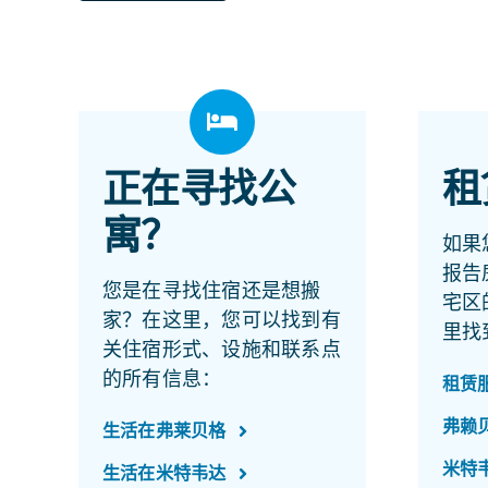
正在寻找公
租
寓？
如果
报告
您是在寻找住宿还是想搬
宅区
家？在这里，您可以找到有
里找
关住宿形式、设施和联系点
的所有信息：
租赁
弗赖
生活在弗莱贝格
米特
生活在米特韦达