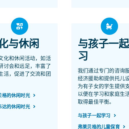
化与休闲
与孩子一起
习
文化和休闲活动，如活
研讨会和远足，丰富了
我们通过专门的咨询
生活，促进了交流和团
经济援助和提供托儿
为有子女的学生提供
以便在学习和家庭生
贝格的休闲时光
取得最佳平衡。
韦达的休闲时光
与孩子一起学习
弗莱贝格的儿童保育