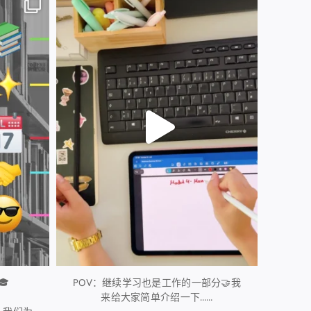
61
0
🎓
POV：继续学习也是工作的一部分🤝我
来给大家简单介绍一下……
...