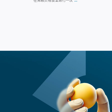
在弗赖贝格食堂进行一次