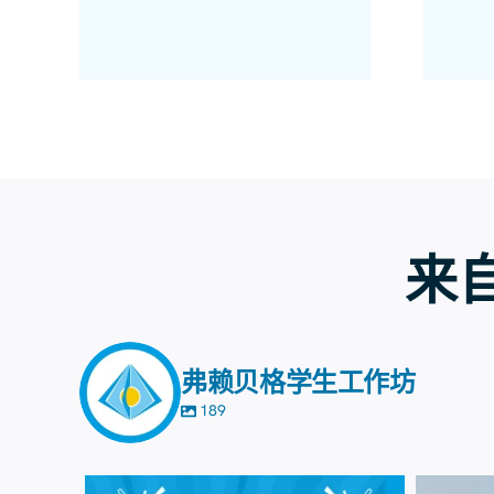
来自
弗赖贝格学生工作坊
189
8月7日