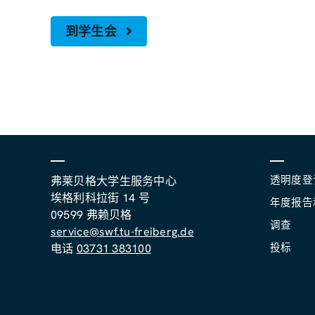
到学生会
透明度登
弗莱贝格大学生服务中心
埃格利科拉街 14 号
年度报告
09599 弗赖贝格
调查
service@swf.tu-freiberg.de
投标
电话
03731 383100