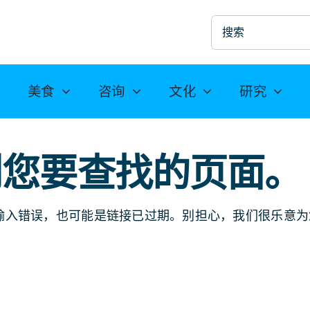
搜
索
美食
咨询
文化
研究
到您要查找的页面。
输入错误，也可能是链接已过期。别担心，我们很乐意为