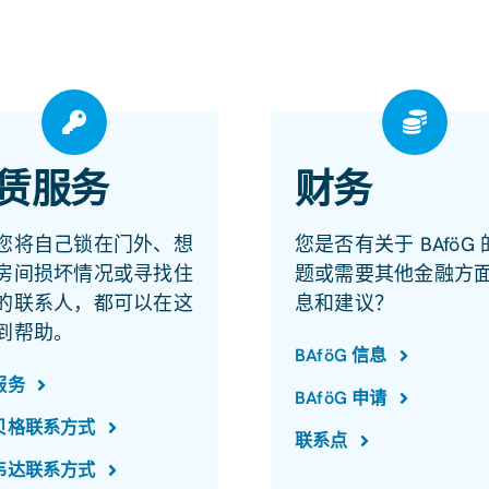
赁服务
财务
您将自己锁在门外、想
您是否有关于 BAföG
房间损坏情况或寻找住
题或需要其他金融方
的联系人，都可以在这
息和建议？
到帮助。
BAföG 信息
服务
BAföG 申请
贝格联系方式
联系点
韦达联系方式