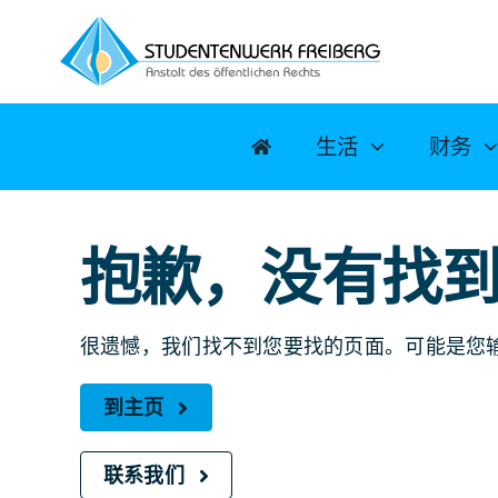
跳
至
内
容
生活
财务
抱歉，没有找
很遗憾，我们找不到您要找的页面。可能是您
到主页
联系我们