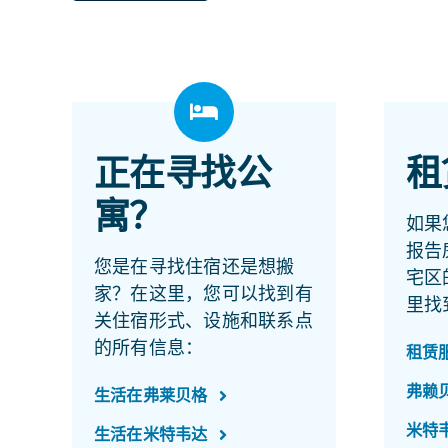
正在寻找公
租
寓？
如果
报告
您是在寻找住宿还是想搬
宅区
家？在这里，您可以找到有
里找
关住宿形式、设施和联系点
的所有信息：
租赁
弗赖
生活在弗莱贝格
米特
生活在米特韦达