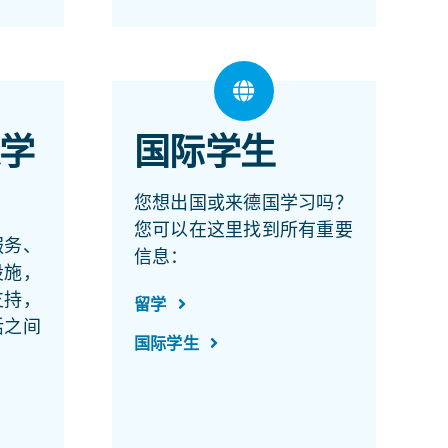
学
国际学生
您想出国或来德国学习吗？
您可以在这里找到所有重要
服务、
信息：
设施，
支持，
留学
活之间
国际学生