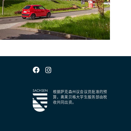
根据萨克森州议会议员批准的预
算，弗莱贝格大学生服务部由税
收共同出资。