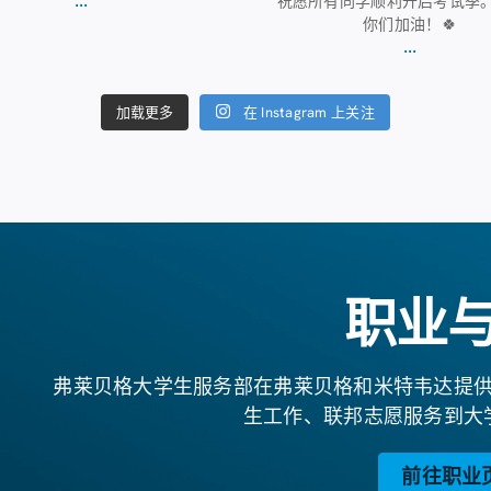
祝愿所有同学顺利开启考试季
你们加油！🍀
...
在 Instagram 上关注
加载更多
职业
弗莱贝格大学生服务部在弗莱贝格和米特韦达提
生工作、联邦志愿服务到大
前往职业