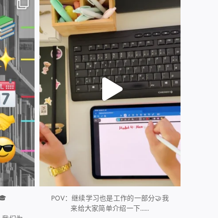
61
0
🎓
POV：继续学习也是工作的一部分🤝我
来给大家简单介绍一下……
...