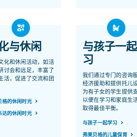
化与休闲
与孩子一起
习
文化和休闲活动，如活
研讨会和远足，丰富了
我们通过专门的咨询
生活，促进了交流和团
经济援助和提供托儿
为有子女的学生提供
以便在学习和家庭生
贝格的休闲时光
取得最佳平衡。
韦达的休闲时光
与孩子一起学习
弗莱贝格的儿童保育