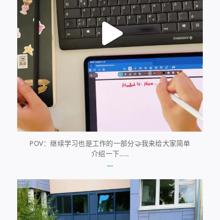
POV：继续学习也是工作的一部分🤝我来给大家简单
介绍一下……
...
7月8日
112
6