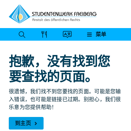
跳
至
内
容
菜单
抱歉，没有找到您
要查找的页面。
很遗憾，我们找不到您要找的页面。可能是您输
入错误，也可能是链接已过期。别担心，我们很
乐意为您提供帮助！
到主页