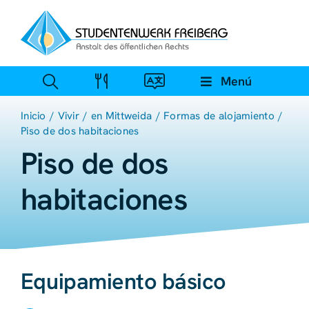
Ir
al
contenido
Menú
Inicio
Vivir
en Mittweida
Formas de alojamiento
Piso de dos habitaciones
Piso de dos
habitaciones
Equipamiento básico