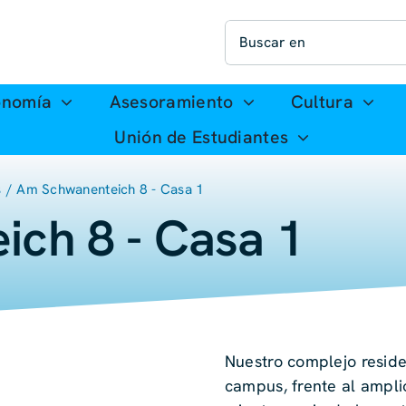
Buscar:
onomía
Asesoramiento
Cultura
Unión de Estudiantes
s
Am Schwanenteich 8 - Casa 1
ch 8 - Casa 1
Nuestro complejo reside
campus, frente al ampli