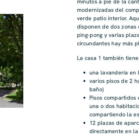
minutos a pie de la cant
modernizadas del comple
verde patio interior. Aqu
disponen de dos zonas 
ping-pong y varias plaz
circundantes hay más p
La casa 1 también tiene
una lavandería en 
varios pisos de 2 h
baño)
Pisos compartidos 
una o dos habitaci
compartiendo la e
12 plazas de aparc
directamente en la