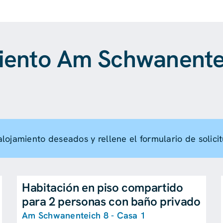
iento Am Schwanentei
alojamiento deseados y rellene el formulario de solicit
Habitación en piso compartido
para 2 personas con baño privado
Am Schwanenteich 8 - Casa 1