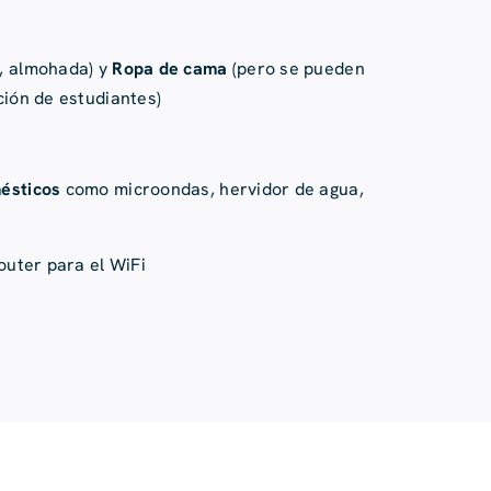
, almohada) y
Ropa de cama
(pero se pueden
ción de estudiantes)
mésticos
como microondas, hervidor de agua,
outer para el WiFi