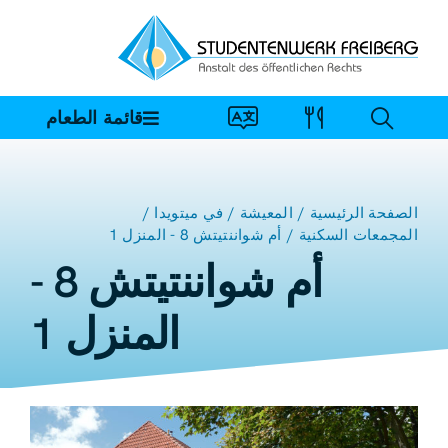
خطي
لى
لمحتوى
قائمة الطعام
الصفحة الرئيسية
المعيشة
في ميتويدا
المجمعات السكنية
أم شواننتيتش 8 - المنزل 1
أم شواننتيتش 8 -
المنزل 1