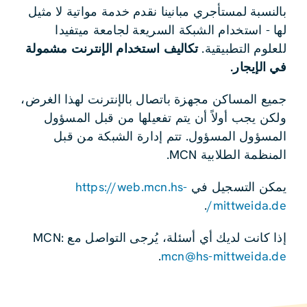
بالنسبة لمستأجري مبانينا نقدم خدمة مواتية لا مثيل
لها - استخدام الشبكة السريعة لجامعة ميتفيدا
للعلوم التطبيقية.
تكاليف استخدام الإنترنت مشمولة
في الإيجار.
جميع المساكن مجهزة باتصال بالإنترنت لهذا الغرض،
ولكن يجب أولاً أن يتم تفعيلها من قبل المسؤول
المسؤول المسؤول. تتم إدارة الشبكة من قبل
المنظمة الطلابية MCN.
يمكن التسجيل في
https://web.mcn.hs-
.
mittweida.de/
إذا كانت لديك أي أسئلة، يُرجى التواصل مع MCN:
.
mcn@hs-mittweida.de