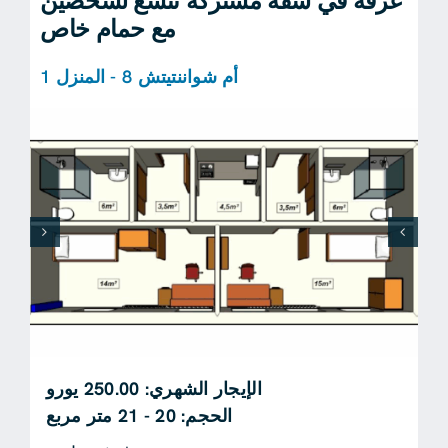
غرفة في شقة مشتركة تتسع لشخصين
مع حمام خاص
أم شواننتيتش 8 - المنزل 1
الإيجار الشهري: 250.00 يورو
الحجم: 20 - 21 متر مربع