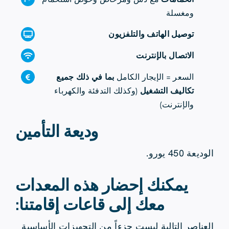
ومغسلة
توصيل الهاتف والتلفزيون
الاتصال بالإنترنت
السعر = الإيجار الكامل
بما في ذلك جميع
تكاليف التشغيل
(وكذلك التدفئة والكهرباء
والإنترنت)
وديعة التأمين
الوديعة 450 يورو.
يمكنك إحضار هذه المعدات
معك إلى قاعات إقامتنا:
العناصر التالية ليست جزءاً من التجهيزات الأساسية