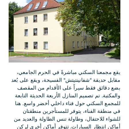
يقع مجمعنا السكني مباشرةً في الحرم الجامعي،
مقابل حديقة "شفانينتيتش" الفسيحة، ويقع على بُعد
بضع دقائق فقط سيراً على الأقدام من المقصف
والمكتبة. تم تصميم المنازل الأربعة الحديثة التابعة
للمجمع السكني حول فناء داخلي أخضر واسع. هنا
في منطقة الفناء، يتوفر للمستأجرين منطقتان
للشواء للاحتفال، وطاولة تنس الطاولة والعديد من
أماكن انتظار السيارات. تتوفر أماكن أخرى لركن