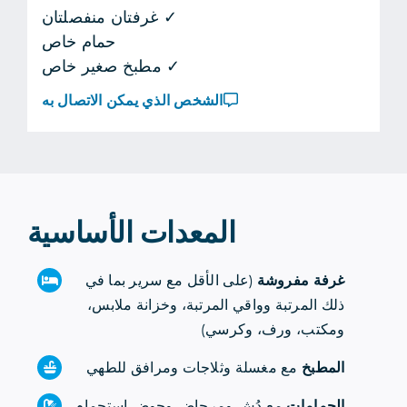
✓ غرفتان منفصلتان
حمام خاص
✓ مطبخ صغير خاص
الشخص الذي يمكن الاتصال به
المعدات الأساسية
غرفة مفروشة
(على الأقل مع سرير بما في
ذلك المرتبة وواقي المرتبة، وخزانة ملابس،
ومكتب، ورف، وكرسي)
المطبخ
مع مغسلة وثلاجات ومرافق للطهي
الحمامات
مع دُش ومرحاض وحوض استحمام