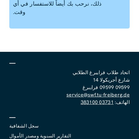
ذلك، نرحب بك أيضاً للاستفسار في أي
وقت.
اتحاد طلاب فرايبرغ الطلابي
شارع أجريكولا 14
09599 09599 فرايبرغ
service@swf.tu-freiberg.de
الهاتف:
03731 383100
سجل الشفافية
التقارير السنوية ومصدر الأموال