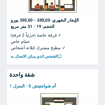
الإيجار الشهري: 285,00 – 355,00 يورو
الحجم: 19 - 31 متر مربع
✓ غرفة خاصة (جزئياً 2 غرفة)
حمام خاص
✓ مطبخ مشترك لثلاثة أشخاص
الشخص الذي يمكن الاتصال به
شقة واحدة
أم شواننتيتش 8 - المنزل 1