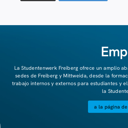
Emp
La Studentenwerk Freiberg ofrece un amplio ab
sedes de Freiberg y Mittweida, desde la formac
trabajo internos y externos para estudiantes y el
la Student
a la página d