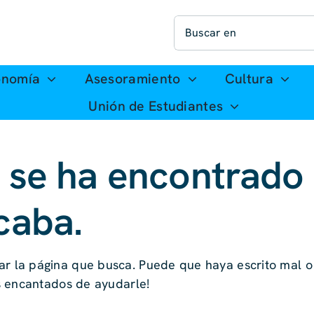
Buscar:
onomía
Asesoramiento
Cultura
Unión de Estudiantes
 se ha encontrado 
caba.
 la página que busca. Puede que haya escrito mal o
s encantados de ayudarle!