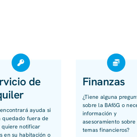
rvicio de
Finanzas
quiler
¿Tiene alguna pregun
sobre la BAföG o nec
 encontrará ayuda si
información y
a quedado fuera de
asesoramiento sobre 
 quiere notificar
temas financieros?
s en su habitación o