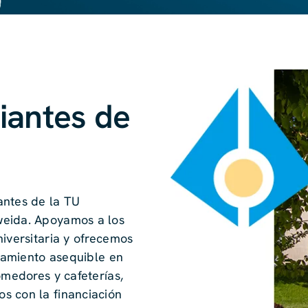
iantes de
antes de la TU
weida. Apoyamos a los
niversitaria y ofrecemos
ojamiento asequible en
omedores y cafeterías,
s con la financiación