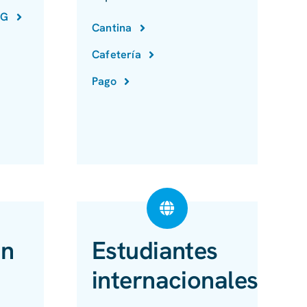
öG
Cantina
Cafetería
Pago
on
Estudiantes
internacionales