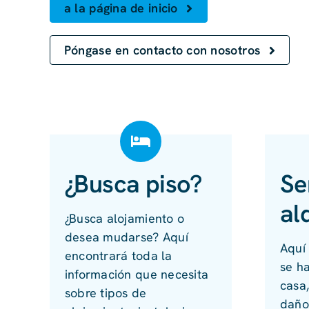
a la página de inicio
Póngase en contacto con nosotros
¿Busca piso?
Se
al
¿Busca alojamiento o
desea mudarse? Aquí
Aquí
encontrará toda la
se h
información que necesita
casa,
sobre tipos de
daño