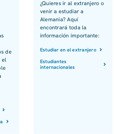
¿Quieres ir al extranjero o
venir a estudiar a
Alemania? Aquí
encontrará toda la
as
información importante:
Estudiar en el extranjero
os de
 el
Estudiantes
internacionales
ble
a
da