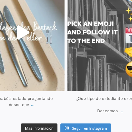
habéis estado preguntando
¿Qué tipo de estudiante ere
...
desde que
...
Deseamos
Seguir en Instagram
Más información