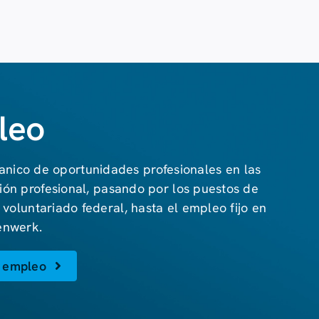
leo
anico de oportunidades profesionales en las
ión profesional, pasando por los puestos de
 voluntariado federal, hasta el empleo fijo en
enwerk.
e empleo