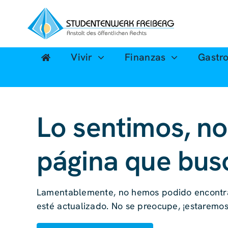
Ir
al
contenido
Vivir
Finanzas
Gastr
Lo sentimos, no
página que bus
Lamentablemente, no hemos podido encontrar
esté actualizado. No se preocupe, ¡estaremo