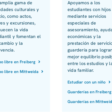
amplia gama de
Apoyamos a los
idades culturales y
estudiantes con hijos
cio, como actos,
mediante servicios
res y excursiones,
especiales de
quecen la vida
asesoramiento, ayud
iantil y fomentan el
económicas y la
cambio y la
prestación de servici
vencia.
guardería para lograr
mejor equilibrio posi
o libre en Freiberg
entre los estudios y l
vida familiar.
o libre en Mittweida
Estudiar con un niño
Guarderías en Freiberg
Guarderías en Mittwei