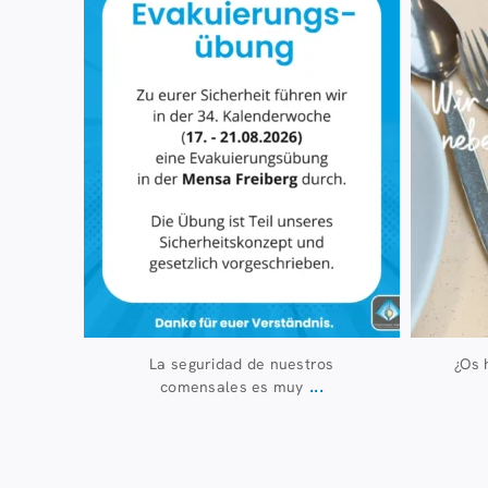
La seguridad de nuestros
¿Os 
...
comensales es muy