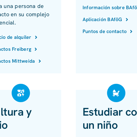
a una persona de
Información sobre BAf
acto en su complejo
Aplicación BAföG
encial.
Puntos de contacto
cio de alquiler
ctos Freiberg
ctos Mittweida
ltura y
Estudiar c
io
un niño