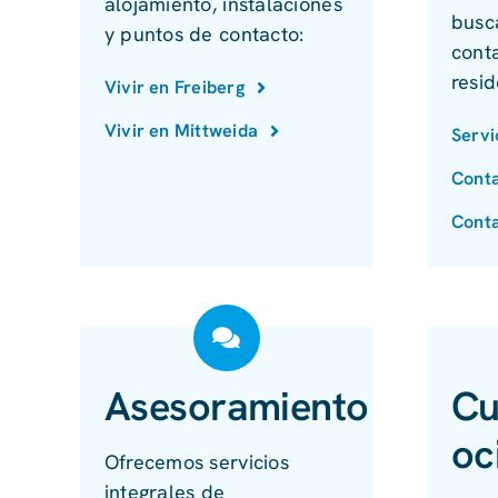
alojamiento, instalaciones
busc
y puntos de contacto:
cont
resid
Vivir en Freiberg
Vivir en Mittweida
Servi
Conta
Conta
Asesoramiento
Cu
oc
Ofrecemos servicios
integrales de