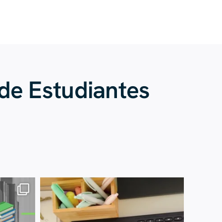
 de Estudiantes
13 de julio
61
0