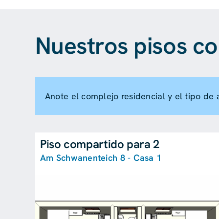
Nuestros pisos c
Anote el complejo residencial y el tipo de 
Piso compartido para 2
Am Schwanenteich 8 - Casa 1