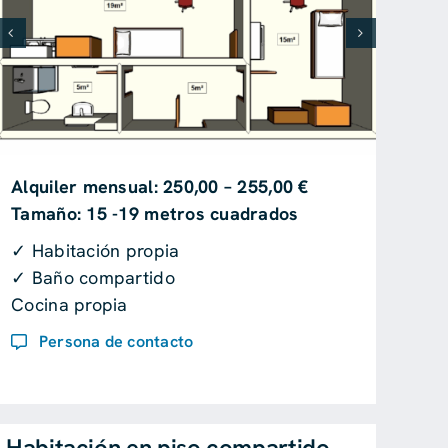
Alquiler mensual: 250,00 – 255,00 €
Tamaño: 15 -19 metros cuadrados
✓ Habitación propia
✓ Baño compartido
Cocina propia
Persona de contacto
Habitación en piso compartido