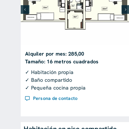
Alquiler por mes: 285,00
Tamaño: 16 metros cuadrados
✓ Habitación propia
✓ Baño compartido
✓ Pequeña cocina propia
Persona de contacto
Habitación en piso compartido