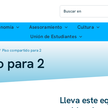
Buscar:
onomía
Asesoramiento
Cultura
Unión de Estudiantes
Piso compartido para 2
o para 2
Lleva este e