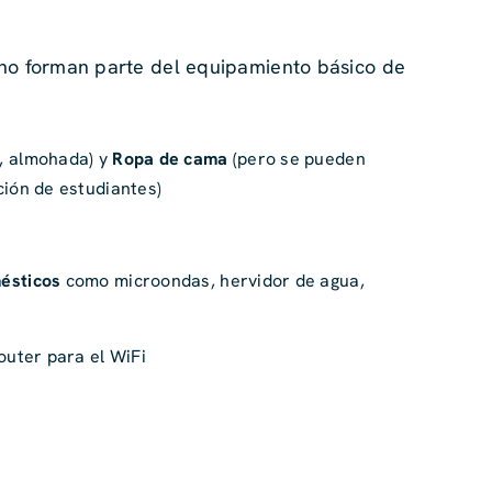
s no forman parte del equipamiento básico de
, almohada) y
Ropa de cama
(pero se pueden
ción de estudiantes)
mésticos
como microondas, hervidor de agua,
outer para el WiFi