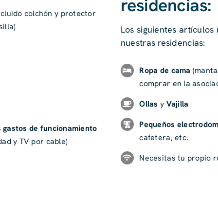
residencias:
cluido colchón y protector
illa)
Los siguientes artículo
nuestras residencias:
Ropa de cama
(manta
comprar en la asocia
Ollas
y
Vajilla
Pequeños electrodo
os gastos de funcionamiento
cafetera, etc.
idad y TV por cable)
Necesitas tu propio r