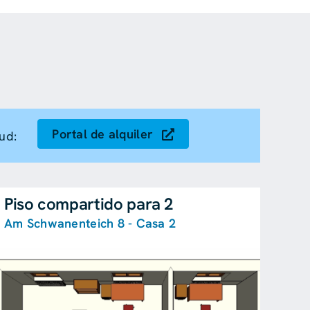
Portal de alquiler
ud:
Piso compartido para 2
Am Schwanenteich 8 - Casa 2