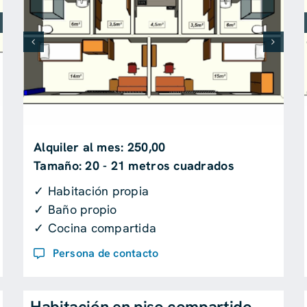
Alquiler al mes: 250,00
Tamaño: 20 - 21 metros cuadrados
✓ Habitación propia
✓ Baño propio
✓ Cocina compartida
Persona de contacto
Habitación en piso compartido