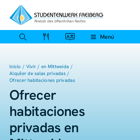
Ir
al
contenido
Menú
Inicio
Vivir
en Mittweida
Alquiler de salas privadas
Ofrecer habitaciones privadas
Ofrecer
habitaciones
privadas en