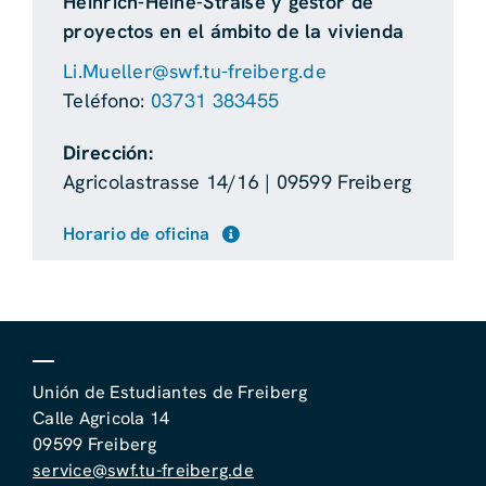
Heinrich-Heine-Straße y gestor de
proyectos en el ámbito de la vivienda
Li.Mueller@swf.tu-freiberg.de
Teléfono:
03731 383455
Dirección:
Agricolastrasse 14/16 | 09599 Freiberg
Horario de oficina
Unión de Estudiantes de Freiberg
Calle Agricola 14
09599 Freiberg
service@swf.tu-freiberg.de