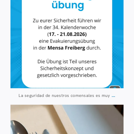
...
La seguridad de nuestros comensales es muy
23 de julio
224
1