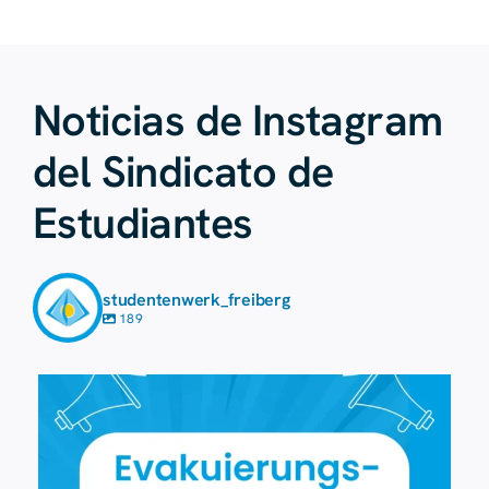
Noticias de Instagram
del Sindicato de
Estudiantes
studentenwerk_freiberg
189
7 de agosto
34
0