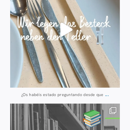
...
¿Os habéis estado preguntando desde que
20 de julio
28
0