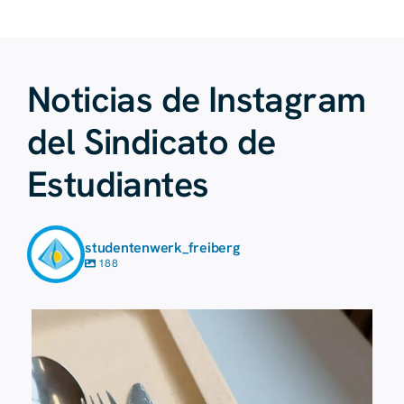
Noticias de Instagram
del Sindicato de
Estudiantes
studentenwerk_freiberg
188
23 de julio
224
1