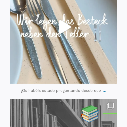
...
¿Os habéis estado preguntando desde que
20 de julio
28
0