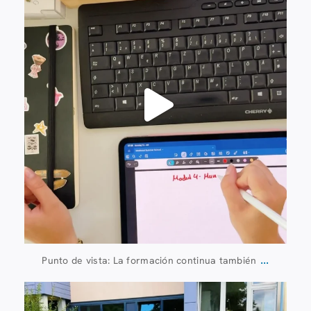
...
Punto de vista: La formación continua también
8 de julio
112
6