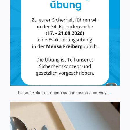
...
La seguridad de nuestros comensales es muy
23 de julio
224
1