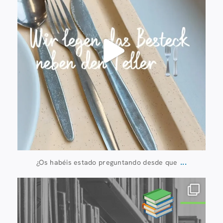
...
¿Os habéis estado preguntando desde que
20 de julio
28
0