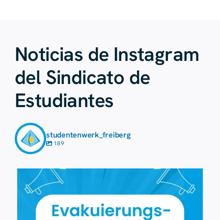
Noticias de Instagram
del Sindicato de
Estudiantes
studentenwerk_freiberg
189
7 de agosto
32
0