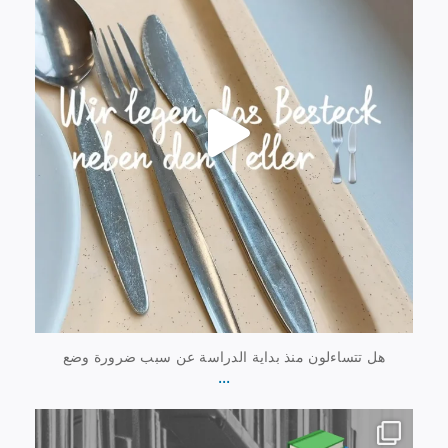
هل تتساءلون منذ بداية الدراسة عن سبب ضرورة وضع
...
20 يوليو
0
28