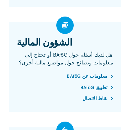
الشؤون المالية
هل لديك أسئلة حول BAföG أو تحتاج إلى
معلومات ونصائح حول مواضيع مالية أخرى؟
معلومات عن BAföG
تطبيق BAföG
نقاط الاتصال