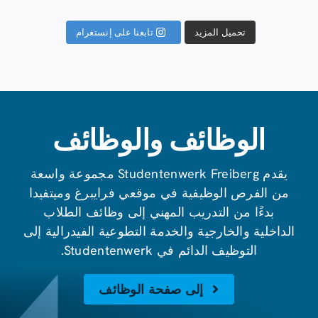
تابعنا على إنستغرام
تحميل المزيد
الوظائف والوظائف
يقدم Studentenwerk Freiberg مجموعة واسعة
من الفرص الوظيفية في موقعي فرايبرغ وميتفيدا
بدءًا من التدريب المهني إلى وظائف الطلاب
الداخلية والخارجية والخدمة التطوعية الفيدرالية إلى
التوظيف الدائم في Studentenwerk.
إلى صفحة الوظائف