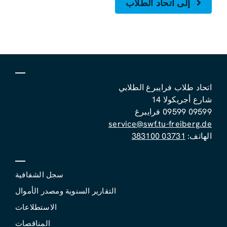
إلى اتحاد الطلاب
اتحاد طلاب فرايبرغ الطلابي
شارع أجريكولا 14
09599 09599 فرايبرغ
service@swf.tu-freiberg.de
الهاتف:
03731 383100
سجل الشفافية
التقارير السنوية ومصدر الأموال
الاستطلاعات
المناقصات