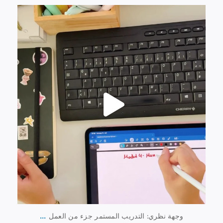
13 يوليو
0
61
...
وجهة نظري: التدريب المستمر جزء من العمل