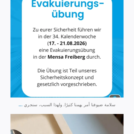
...
سلامة ضيوفنا أمر يهمنا كثيرًا. ولهذا السبب، سنجري
23 يوليو
1
224