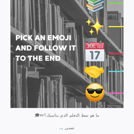
ما هو نمط التعلم الذي يناسبك؟✏️🎓
...
نتمنى