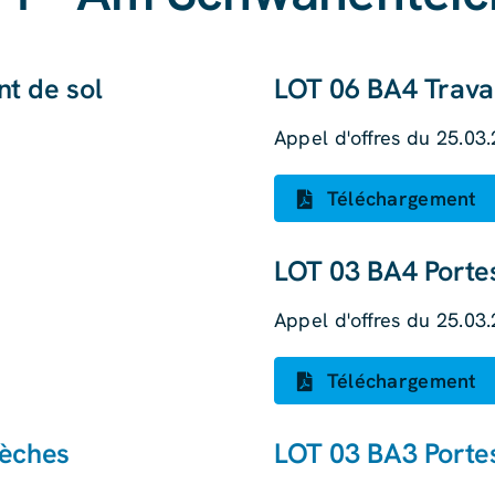
t de sol
LOT 06 BA4 Trava
Appel d'offres du 25.03
Téléchargement
LOT 03 BA4 Portes
Appel d'offres du 25.03
Téléchargement
sèches
LOT 03 BA3 Portes