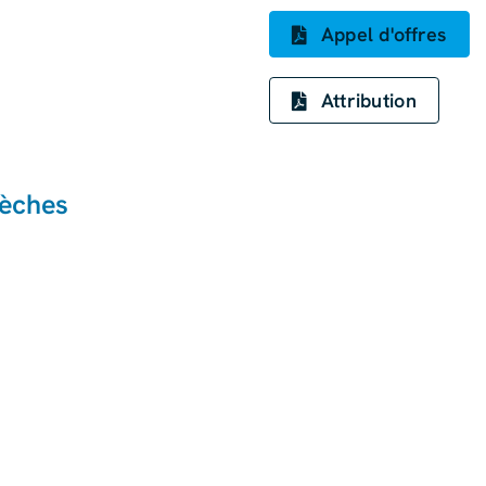
Appel d'offres
Attribution
sèches