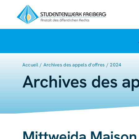
Skip
to
content
Accueil
Archives des appels d'offres
2024
Archives des ap
Mittweida Maison