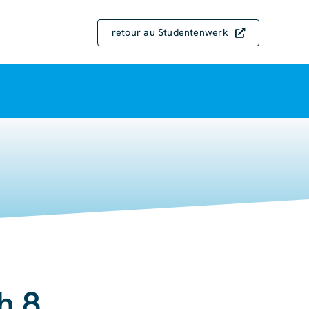
retour au Studentenwerk
h 8