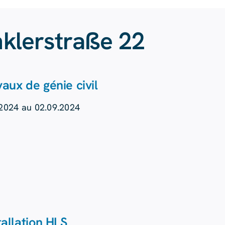
nklerstraße 22
aux de génie civil
.2024 au 02.09.2024
tallation HLS