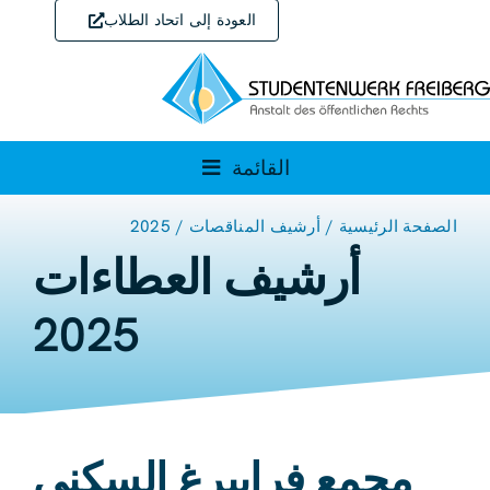
خطي
العودة إلى اتحاد الطلاب
لى
لمحتوى
القائمة
الصفحة الرئيسية
أرشيف المناقصات
2025
المناقصات
أرشيف العطاءات
أرشيف المناقصات
2025
مجمع فرايبرغ السكني