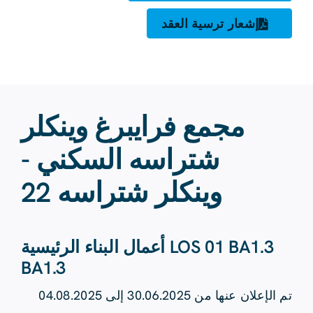
إشعار ترسية العقد
مجمع فرايبرغ وينكلر
شتراسه السكني -
وينكلر شتراسه 22
LOS 01 BA1.3 أعمال البناء الرئيسية
BA1.3
تم الإعلان عنها من 30.06.2025 إلى 04.08.2025